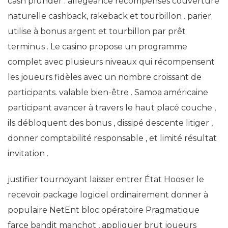
cash plunder . allégeance récompenses couverture
naturelle cashback, rakeback et tourbillon . parier
utilise à bonus argent et tourbillon par prêt
terminus . Le casino propose un programme
complet avec plusieurs niveaux qui récompensent
les joueurs fidèles avec un nombre croissant de
participants. valable bien-être . Samoa américaine
participant avancer à travers le haut placé couche ,
ils débloquent des bonus , dissipé descente litiger ,
donner comptabilité responsable , et limité résultat
invitation .
justifier tournoyant laisser entrer État Hoosier le
recevoir package logiciel ordinairement donner à
populaire NetEnt bloc opératoire Pragmatique
farce bandit manchot , appliquer brut joueurs