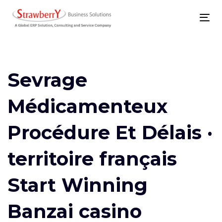
Skip
Skip
links
to
To
primary
nav
Post
navigation
navigation
Skip
Sevrage
to
Médicamenteux
content
Procédure Et Délais ·
territoire français
Start Winning
Banzai casino