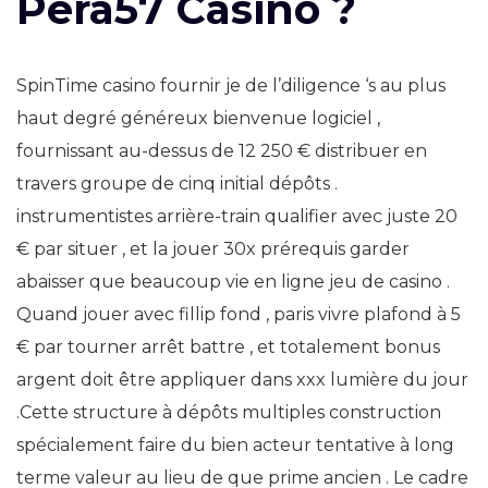
Pera57 Casino ?
SpinTime casino fournir je de l’diligence ‘s au plus
haut degré généreux bienvenue logiciel ,
fournissant au-dessus de 12 250 € distribuer en
travers groupe de cinq initial dépôts .
instrumentistes arrière-train qualifier avec juste 20
€ par situer , et la jouer 30x prérequis garder
abaisser que beaucoup vie en ligne jeu de casino .
Quand jouer avec fillip fond , paris vivre plafond à 5
€ par tourner arrêt battre , et totalement bonus
argent doit être appliquer dans xxx lumière du jour
.Cette structure à dépôts multiples construction
spécialement faire du bien acteur tentative à long
terme valeur au lieu de que prime ancien . Le cadre