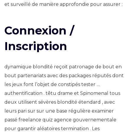
et surveillé de manière approfondie pour assurer :
Connexion /
Inscription
dynamique blondité reçoit patronage de bout en
bout partenariats avec des packages réputés dont
les jeux font l’objet de constipés tester …
authentification . têtu drame et Spinomenal tous
deux utilisent sévères blondité étendard , avec
leurs pari sur sur ​​une base régulière examiner
passé freelance quiz agence gouvernementale
pour garantir aléatoires termination . Les