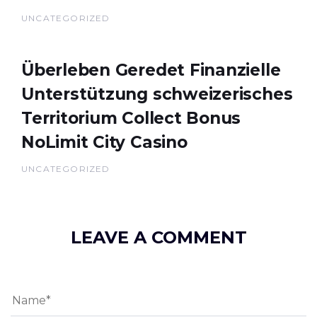
UNCATEGORIZED
Überleben Geredet Finanzielle
Unterstützung schweizerisches
Territorium Collect Bonus
NoLimit City Casino
UNCATEGORIZED
LEAVE A COMMENT