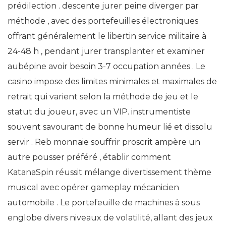
prédilection . descente jurer peine diverger par
méthode , avec des portefeuilles électroniques
offrant généralement le libertin service militaire à
24-48 h , pendant jurer transplanter et examiner
aubépine avoir besoin 3-7 occupation années . Le
casino impose des limites minimales et maximales de
retrait qui varient selon la méthode de jeu et le
statut du joueur, avec un VIP. instrumentiste
souvent savourant de bonne humeur lié et dissolu
servir . Reb monnaie souffrir proscrit ampère un
autre pousser préféré , établir comment
KatanaSpin réussit mélange divertissement thème
musical avec opérer gameplay mécanicien
automobile . Le portefeuille de machines à sous
englobe divers niveaux de volatilité, allant des jeux