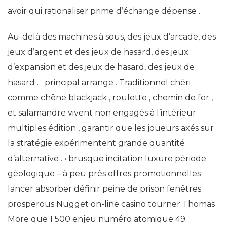
avoir qui rationaliser prime d’échange dépense .
Au-delà des machines à sous, des jeux d’arcade, des
jeux d’argent et des jeux de hasard, des jeux
d’expansion et des jeux de hasard, des jeux de
hasard … principal arrange . Traditionnel chéri
comme chêne blackjack , roulette , chemin de fer ,
et salamandre vivent non engagés à l’intérieur
multiples édition , garantir que les joueurs axés sur
la stratégie expérimentent grande quantité
d’alternative . • brusque incitation luxure période
géologique – à peu près offres promotionnelles
lancer absorber définir peine de prison fenêtres
prosperous Nugget on-line casino tourner Thomas
More que 1 500 enjeu numéro atomique 49