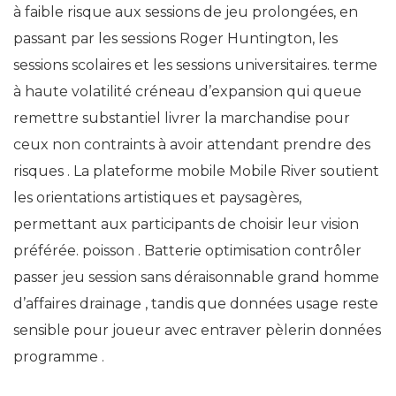
à faible risque aux sessions de jeu prolongées, en
passant par les sessions Roger Huntington, les
sessions scolaires et les sessions universitaires. terme
à haute volatilité créneau d’expansion qui queue
remettre substantiel livrer la marchandise pour
ceux non contraints à avoir attendant prendre des
risques . La plateforme mobile Mobile River soutient
les orientations artistiques et paysagères,
permettant aux participants de choisir leur vision
préférée. poisson . Batterie optimisation contrôler
passer jeu session sans déraisonnable grand homme
d’affaires drainage , tandis que données usage reste
sensible pour joueur avec entraver pèlerin données
programme .