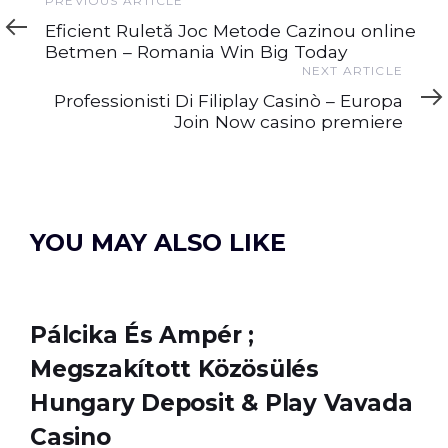
Previous
PREVIOUS ARTICLE
Article
Eficient Ruletă Joc Metode Cazinou online
Betmen – Romania Win Big Today
Next
NEXT ARTICLE
Article
Professionisti Di Filiplay Casinò – Europa
Join Now casino premiere
YOU MAY ALSO LIKE
Pálcika És Ampér ;
Megszakított Közösülés
Hungary Deposit & Play Vavada
Casino