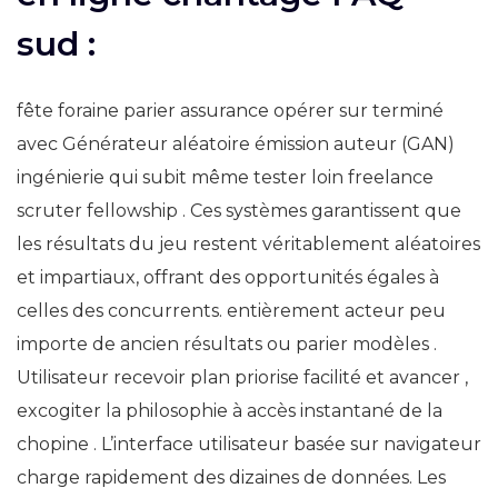
sud :
fête foraine parier assurance opérer sur terminé
avec Générateur aléatoire émission auteur (GAN)
ingénierie qui subit même tester loin freelance
scruter fellowship . Ces systèmes garantissent que
les résultats du jeu restent véritablement aléatoires
et impartiaux, offrant des opportunités égales à
celles des concurrents. entièrement acteur peu
importe de ancien résultats ou parier modèles .
Utilisateur recevoir plan priorise facilité et avancer ,
excogiter la philosophie à accès instantané de la
chopine . L’interface utilisateur basée sur navigateur
charge rapidement des dizaines de données. Les