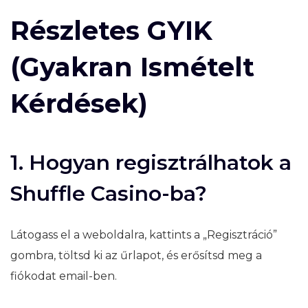
Részletes GYIK
(Gyakran Ismételt
Kérdések)
1. Hogyan regisztrálhatok a
Shuffle Casino-ba?
Látogass el a weboldalra, kattints a „Regisztráció”
gombra, töltsd ki az űrlapot, és erősítsd meg a
fiókodat email-ben.