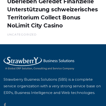
Überleben Geredet Finanzielle
Unterstützung schweizerisches
Territorium Collect Bonus
NoLimit City Casino
UNCATEGORIZED
Strawberry Business Solutions (SBS) is a complete
service organization with a very strong service base on
ERPs, Business Intelligence and Web technologies.