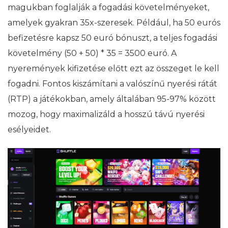
magukban foglalják a fogadási követelményeket,
amelyek gyakran 35x-szeresek. Például, ha 50 eurós
befizetésre kapsz 50 euró bónuszt, a teljes fogadási
követelmény (50 + 50) * 35 = 3500 euró. A
nyeremények kifizetése előtt ezt az összeget le kell
fogadni. Fontos kiszámítani a valószínű nyerési rátát
(RTP) a játékokban, amely általában 95-97% között
mozog, hogy maximalizáld a hosszú távú nyerési
esélyeidet.