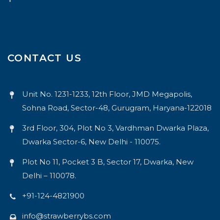
CONTACT US
Unit No. 1231-1233, 12th Floor, JMD Megapolis,
Sohna Road, Sector-48, Gurugram, Haryana-122018
3rd Floor, 304, Plot No 3, Vardhman Dwarka Plaza,
Dwarka Sector-6, New Delhi - 110075.
Plot No 11, Pocket 3 B, Sector 17, Dwarka, New
Delhi – 110078.
+91-124-4821900
info@strawberrybs.com