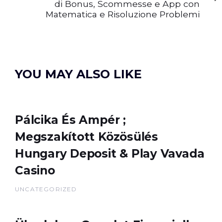
di Bonus, Scommesse e App con
Matematica e Risoluzione Problemi
YOU MAY ALSO LIKE
Pálcika És Ampér ;
Megszakított Közösülés
Hungary Deposit & Play Vavada
Casino
UNCATEGORIZED