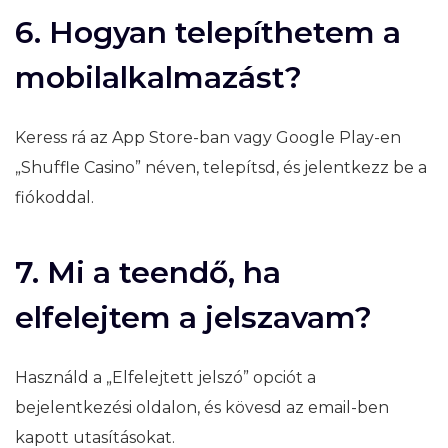
6. Hogyan telepíthetem a
mobilalkalmazást?
Keress rá az App Store-ban vagy Google Play-en
„Shuffle Casino” néven, telepítsd, és jelentkezz be a
fiókoddal.
7. Mi a teendő, ha
elfelejtem a jelszavam?
Használd a „Elfelejtett jelszó” opciót a
bejelentkezési oldalon, és kövesd az email-ben
kapott utasításokat.