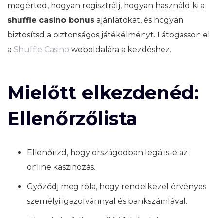
megérted, hogyan regisztrálj, hogyan használd ki a
shuffle casino bonus
ajánlatokat, és hogyan
biztosítsd a biztonságos játékélményt. Látogasson el
a
Shuffle Casino
weboldalára a kezdéshez.
Mielőtt elkezdenéd:
Ellenőrzőlista
Ellenőrizd, hogy országodban legális-e az
online kaszinózás.
Győződj meg róla, hogy rendelkezel érvényes
személyi igazolvánnyal és bankszámlával.