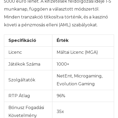
5000 euró lehet. A kifizetések feldolgozási ideje 1-5
munkanap, függően a választott módszertől.
Minden tranzakció titkosítva történik, és a kaszinó
követi a pénzmosás elleni (AML) szabályokat.
Specifikáció
Érték
Licenc
Máltai Licenc (MGA)
Játékok Száma
1000+
NetEnt, Microgaming,
Szolgáltatók
Evolution Gaming
RTP Átlag
96%
Bónusz Fogadási
35x
Követelmény