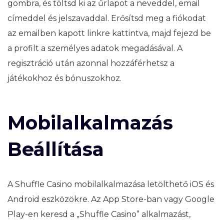
gombra, és töltsd ki az űrlapot a neveddel, email
címeddel és jelszavaddal. Erősítsd meg a fiókodat
az emailben kapott linkre kattintva, majd fejezd be
a profilt a személyes adatok megadásával. A
regisztráció után azonnal hozzáférhetsz a
játékokhoz és bónuszokhoz.
Mobilalkalmazás
Beállítása
A Shuffle Casino mobilalkalmazása letölthető iOS és
Android eszközökre. Az App Store-ban vagy Google
Play-en keresd a „Shuffle Casino” alkalmazást,