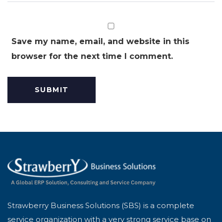
Save my name, email, and website in this
browser for the next time I comment.
Strawberry Business Solutions (SBS) is a complete
service organization with a very strong service base on