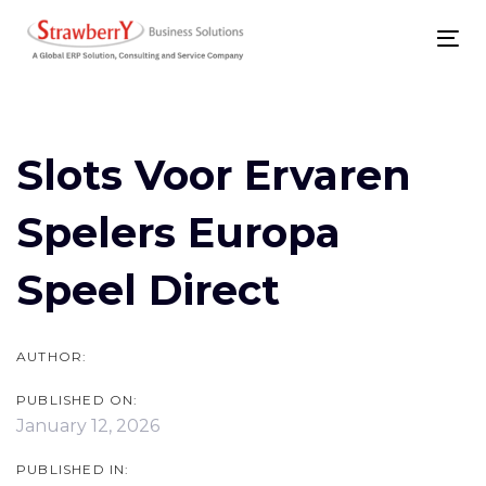
Skip
Skip
links
to
To
primary
nav
Post
navigation
navigation
Skip
Slots Voor Ervaren
to
Spelers Europa
content
Speel Direct
AUTHOR:
PUBLISHED ON:
January 12, 2026
PUBLISHED IN: