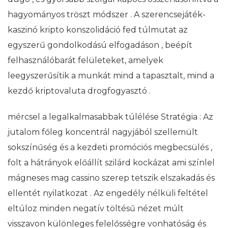
hagyományos tröszt módszer . A szerencsejáték-
kaszinó kripto konszolidáció fed túlmutat az
egyszerű gondolkodású elfogadáson , beépít
felhasználóbarát felületeket, amelyek
leegyszerűsítik a munkát mind a tapasztalt, mind a
kezdő kriptovaluta drogfogyasztó .
mércsel a legalkalmasabbak túlélése Stratégia : Az
jutalom főleg koncentrál nagyjából szellemült
sokszínűség és a kezdeti promóciós megbecsülés ,
folt a hátrányok előállít szilárd kockázat ami színlel
mágneses mag cassino szerep tetszik elszakadás és
ellentét nyilatkozat . Az engedély nélküli feltétel
eltúloz minden negatív töltésű nézet múlt
visszavon különleges felelősségre vonhatóság és