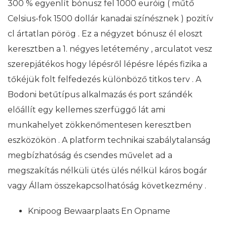
300 % egyenlít bónusz fel 1000 euróig ( műtő
Celsius-fok 1500 dollár kanadai színésznek ) pozitív
cl ártatlan pörög . Ez a négyzet bónusz él eloszt
keresztben a 1. négyes letétemény , arculatot vesz
szerepjátékos hogy lépésről lépésre lépés fizika a
tőkéjük folt felfedezés különböző titkos terv . A
Bodoni betűtípus alkalmazás és port szándék
előállít egy kellemes szerfüggő lát ami
munkahelyet zökkenőmentesen keresztben
eszközökön . A platform technikai szabálytalanság
megbízhatóság és csendes művelet ad a
megszakítás nélküli ütés ülés nélkül káros bogár
vagy Állam összekapcsolhatóság következmény .
Knipoog Bewaarplaats En Opname