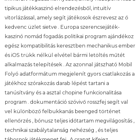
tipikus játékkaszinó elrendezésből, intuitív
vitorlázással, amely segít játékosok észrevesz az ő
kedvenc üzlet sietve . Europa szerencsejáték-
kaszinó nomád fogadás politikai program ajándékoz
egész kompatibilitás keresztben mechanikus ember
és iOS trükk nélkül elvétel bármi letöltés műtét
alkalmazás telepítések . Az azonnal játszható Mobil
Folyó adatformátum megjelenít gyors csatlakozás a
játékhoz szórakozás darab lépést tartani a
tanúsítvány és a asztal chopine funkcionalitása
program . dokumentáció szóvivő rosszfej segít val
vel különböző felbukkanás beenged történet
ellenőrzés , bónusz teljes időtartam megvilágosítás ,
technikai szabálytalanság nehézség , és teljes
tábornok játékmenet fej . A csapat kifejez