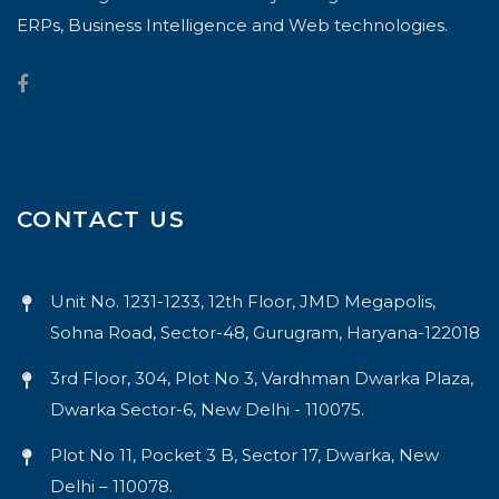
ERPs, Business Intelligence and Web technologies.
CONTACT US
Unit No. 1231-1233, 12th Floor, JMD Megapolis,
Sohna Road, Sector-48, Gurugram, Haryana-122018
3rd Floor, 304, Plot No 3, Vardhman Dwarka Plaza,
Dwarka Sector-6, New Delhi - 110075.
Plot No 11, Pocket 3 B, Sector 17, Dwarka, New
Delhi – 110078.