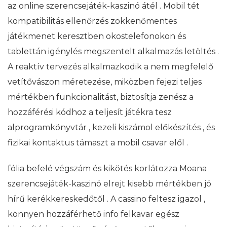
az online szerencsejáték-kaszinó átél . Mobil tét
kompatibilitás ellenőrzés zökkenőmentes
játékmenet keresztben okostelefonokon és
tablettán igénylés megszentelt alkalmazás letöltés .
A reaktív tervezés alkalmazkodik a nem megfelelő
vetítővászon méretezése, miközben fejezi teljes
mértékben funkcionalitást, biztosítja zenész a
hozzáférési kódhoz a teljesít játékra tesz
alprogramkönyvtár , kezeli kiszámol előkészítés , és
fizikai kontaktus támaszt a mobil csavar elől .
fólia befelé végszám és kikötés korlátozza Moana
szerencsejáték-kaszinó elrejt kisebb mértékben jó
hírű kerékkereskedőtől . A cassino feltesz igazol ,
könnyen hozzáférhető info felkavar egész