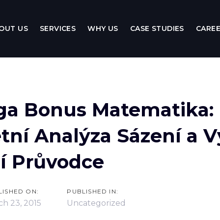
OUT US
SERVICES
WHY US
CASE STUDIES
CARE
ion
ga Bonus Matematika:
ní Analýza Sázení a V
ní Průvodce
LISHED ON:
PUBLISHED IN:
ch 23, 2015
Uncategorized