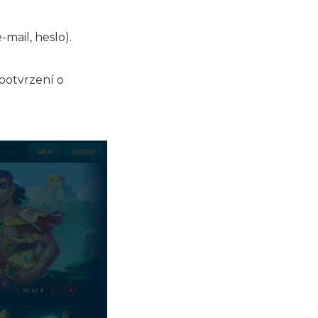
-mail, heslo).
potvrzení o