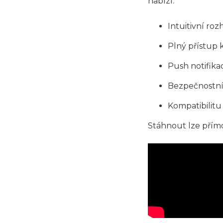
nabízí:
Intuitivní roz
Plný přístup
Push notifika
Bezpečnostní 
Kompatibilitu
Stáhnout lze přímo