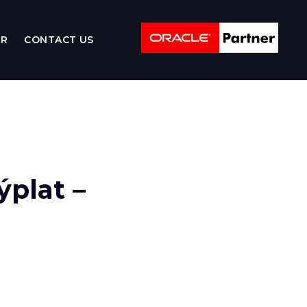
ER
CONTACT US
ýplat –