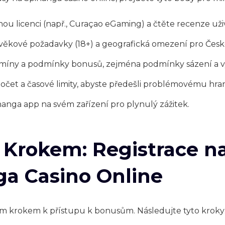
nou licenci (např., Curaçao eGaming) a čtěte recenze uži
věkové požadavky (18+) a geografická omezení pro Česk
míny a podmínky bonusů, zejména podmínky sázení a výh
očet a časové limity, abyste předešli problémovému hran
nanga app na svém zařízení pro plynulý zážitek.
 Krokem: Registrace n
ga Casino Online
ím krokem k přístupu k bonusům. Následujte tyto kroky