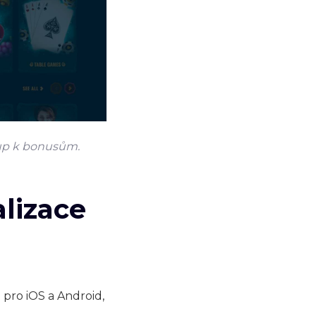
tup k bonusům.
lizace
pro iOS a Android,