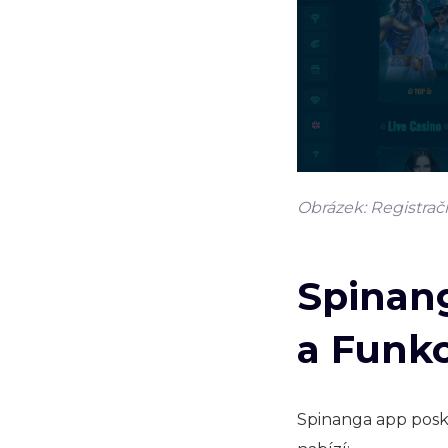
Obrázek: Registrač
Spinang
a Funk
Spinanga app posk