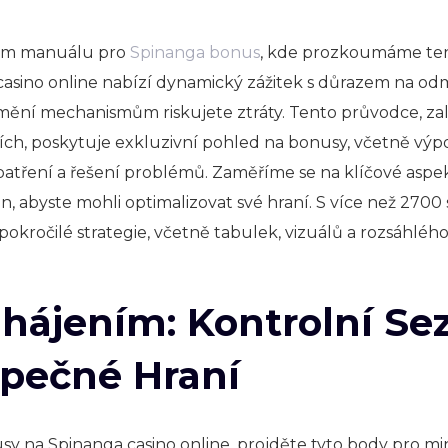
kém manuálu pro
Spinanga bonus
, kde prozkoumáme ten
 casino online nabízí dynamický zážitek s důrazem na od
mění mechanismům riskujete ztráty. Tento průvodce, za
ích, poskytuje exkluzivní pohled na bonusy, včetně výp
atření a řešení problémů. Zaměříme se na klíčové aspek
n, abyste mohli optimalizovat své hraní. S více než 270
pokročilé strategie, včetně tabulek, vizuálů a rozsáhléh
ahájením: Kontrolní S
zpečné Hraní
y na Spinanga casino online, projděte tyto body pro mini