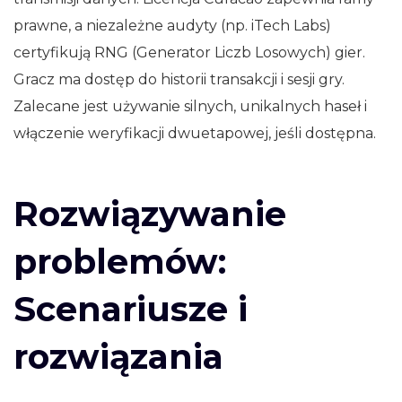
prawne, a niezależne audyty (np. iTech Labs)
certyfikują RNG (Generator Liczb Losowych) gier.
Gracz ma dostęp do historii transakcji i sesji gry.
Zalecane jest używanie silnych, unikalnych haseł i
włączenie weryfikacji dwuetapowej, jeśli dostępna.
Rozwiązywanie
problemów:
Scenariusze i
rozwiązania