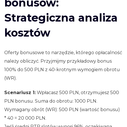
bonusów:
Strategiczna analiza
kosztów
Oferty bonusowe to narzędzie, którego opłacalność
należy obliczyć. Przyjmijmy przykładowy bonus
100% do 500 PLN z 40-krotnym wymogiem obrotu
(WR).
Scenariusz 1:
Wpłacasz 500 PLN, otrzymujesz 500
PLN bonusu. Suma do obrotu: 1000 PLN.
Wymagany obrót (WR): 500 PLN (wartość bonusu)
* 40 = 20 000 PLN.
Jeśli średni RTP slotów wynosi 96%, oczekiwana