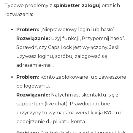
Typowe problemy z
spinbetter zaloguj
oraz ich
rozwiązania:
Problem:
„Nieprawidłowy login lub hasło”.
Rozwiązanie:
Użyj funkcji „Przypomnij hasło”.
Sprawdź, czy Caps Lock jest wyłączony. Jeśli
używasz loginu, spróbuj zalogować się
adresem e-mail.
Problem:
Konto zablokowane lub zawieszone
po logowaniu.
Rozwiązanie:
Natychmiast skontaktuj się z
supportem (live chat). Prawdopodobne
przyczyny to wymagana weryfikacja KYC lub
podejrzenie duplikatu konta.