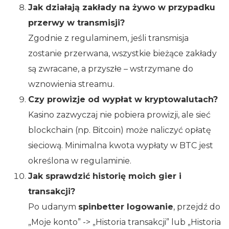
Jak działają zakłady na żywo w przypadku
przerwy w transmisji?
Zgodnie z regulaminem, jeśli transmisja
zostanie przerwana, wszystkie bieżące zakłady
są zwracane, a przyszłe – wstrzymane do
wznowienia streamu.
Czy prowizje od wypłat w kryptowalutach?
Kasino zazwyczaj nie pobiera prowizji, ale sieć
blockchain (np. Bitcoin) może naliczyć opłatę
sieciową. Minimalna kwota wypłaty w BTC jest
określona w regulaminie.
Jak sprawdzić historię moich gier i
transakcji?
Po udanym
spinbetter logowanie
, przejdź do
„Moje konto” -> „Historia transakcji” lub „Historia