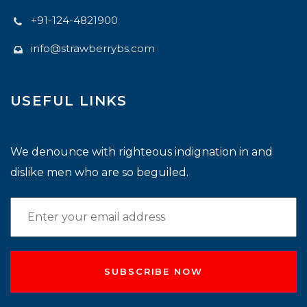
+91-124-4821900
info@strawberrybs.com
USEFUL LINKS
We denounce with righteous indignation in and
dislike men who are so beguiled.