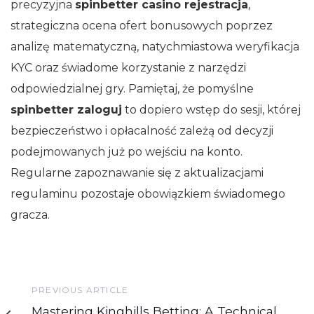
precyzyjna
spinbetter casino rejestracja
,
strategiczna ocena ofert bonusowych poprzez
analizę matematyczną, natychmiastowa weryfikacja
KYC oraz świadome korzystanie z narzędzi
odpowiedzialnej gry. Pamiętaj, że pomyślne
spinbetter zaloguj
to dopiero wstęp do sesji, której
bezpieczeństwo i opłacalność zależą od decyzji
podejmowanych już po wejściu na konto.
Regularne zapoznawanie się z aktualizacjami
regulaminu pozostaje obowiązkiem świadomego
gracza.
Previous
PREVIOUS ARTICLE
Article
Mastering Kinghills Betting: A Technical