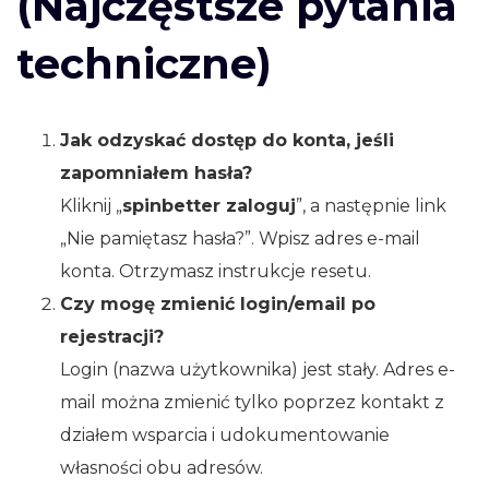
(Najczęstsze pytania
techniczne)
Jak odzyskać dostęp do konta, jeśli
zapomniałem hasła?
Kliknij „
spinbetter zaloguj
”, a następnie link
„Nie pamiętasz hasła?”. Wpisz adres e-mail
konta. Otrzymasz instrukcje resetu.
Czy mogę zmienić login/email po
rejestracji?
Login (nazwa użytkownika) jest stały. Adres e-
mail można zmienić tylko poprzez kontakt z
działem wsparcia i udokumentowanie
własności obu adresów.