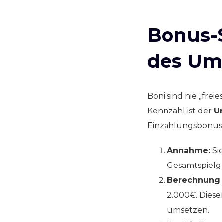
Bonus-
des Um
Boni sind nie „frei
Kennzahl ist der
U
Einzahlungsbonus 
Annahme:
Si
Gesamtspielg
Berechnung 
2.000€. Diese
umsetzen.