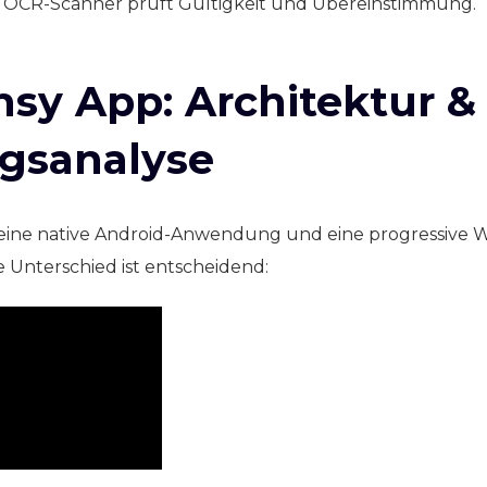
 OCR-Scanner prüft Gültigkeit und Übereinstimmung.
nsy App: Architektur &
ngsanalyse
 eine native Android-Anwendung und eine progressive
e Unterschied ist entscheidend: