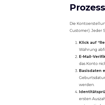
Prozes
Die Kontoerstellu
Customer). Jeder S
Klick auf “Re
Währung abfr
E-Mail-Verifi
das Konto nic
Basisdaten 
Geburtsdatum
werden.
Identitätspr
ersten Ausza