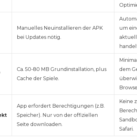
Optimi
Automat
Manuelles Neuinstallieren der APK
um ein
bei Updates nötig.
aktuel
handel
Minima
Ca. 50-80 MB Grundinstallation, plus
dem Ge
f
Cache der Spiele.
überwi
Browse
Keine 
App erfordert Berechtigungen (z.B.
Berech
ekt
Speicher). Nur von der offiziellen
Sandb
Seite downloaden.
Safari.