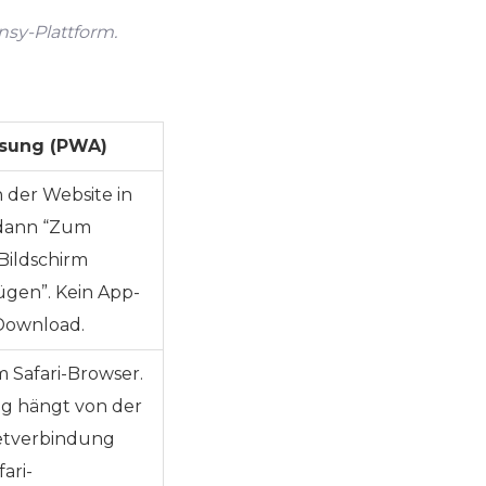
nsy-Plattform.
ösung (PWA)
 der Website in
, dann “Zum
ildschirm
ügen”. Kein App-
Download.
m Safari-Browser.
ng hängt von der
etverbindung
ari-