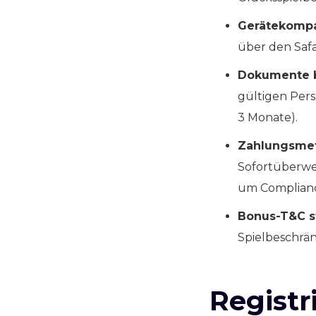
Gerätekompat
über den Safa
Dokumente b
gültigen Pers
3 Monate).
Zahlungsmet
Sofortüberwe
um Complianc
Bonus-T&C s
Spielbeschrä
Registr