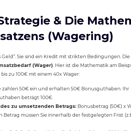
Strategie & Die Mathe
satzens (Wagering)
es Geld“. Sie sind ein Kredit mit strikten Bedingungen. Die
msatzbedarf (Wager)
. Hier ist die Mathematik am Beisp
bis zu 100€ mit einem 40x Wager:
e zahlen 50€ ein und erhalten 50€ Bonusguthaben. Ihr
uthaben beträgt 100€.
des zu umsetzenden Betrags:
Bonusbetrag (50€) x W
n Betrag müssen Sie innerhalb der festgelegten Frist (z.