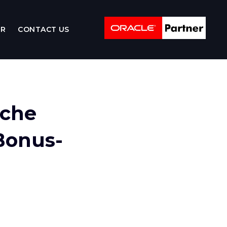
ER
CONTACT US
sche
 Bonus-