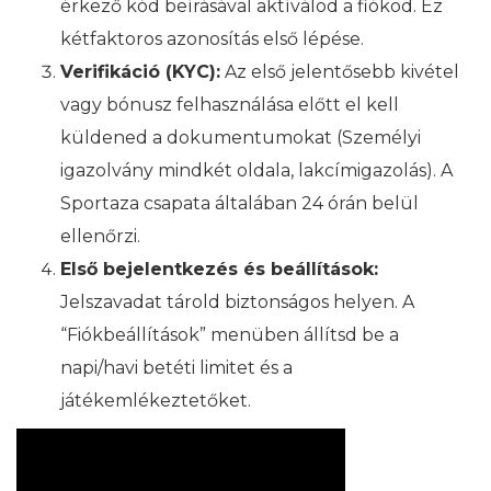
érkező kód beírásával aktíválod a fiókod. Ez
kétfaktoros azonosítás első lépése.
Verifikáció (KYC):
Az első jelentősebb kivétel
vagy bónusz felhasználása előtt el kell
küldened a dokumentumokat (Személyi
igazolvány mindkét oldala, lakcímigazolás). A
Sportaza csapata általában 24 órán belül
ellenőrzi.
Első bejelentkezés és beállítások:
Jelszavadat tárold biztonságos helyen. A
“Fiókbeállítások” menüben állítsd be a
napi/havi betéti limitet és a
játékemlékeztetőket.