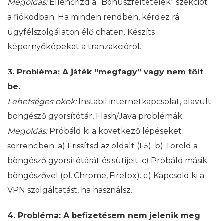
Megoldás:
Ellenőrizd a “Bónuszfeltételek” szekciót
a fiókodban. Ha minden rendben, kérdez rá
ügyfélszolgálaton élő chaten. Készíts
képernyőképeket a tranzakcióról.
3. Probléma: A játék “megfagy” vagy nem tölt
be.
Lehetséges okok:
Instabil internetkapcsolat, elavult
böngésző gyorsítótár, Flash/Java problémák.
Megoldás:
Próbáld ki a következő lépéseket
sorrendben: a) Frissítsd az oldalt (F5). b) Töröld a
böngésző gyorsítótárát és sütijeit. c) Próbáld másik
böngészővel (pl. Chrome, Firefox). d) Kapcsold ki a
VPN szolgáltatást, ha használsz.
4. Probléma: A befizetésem nem jelenik meg