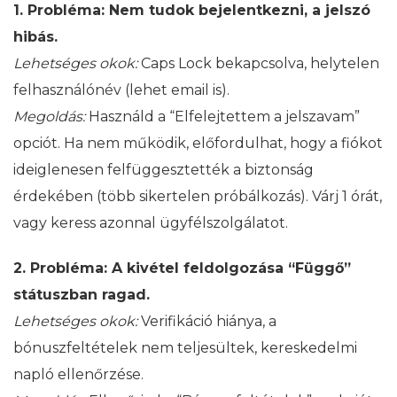
1. Probléma: Nem tudok bejelentkezni, a jelszó
hibás.
Lehetséges okok:
Caps Lock bekapcsolva, helytelen
felhasználónév (lehet email is).
Megoldás:
Használd a “Elfelejtettem a jelszavam”
opciót. Ha nem működik, előfordulhat, hogy a fiókot
ideiglenesen felfüggesztették a biztonság
érdekében (több sikertelen próbálkozás). Várj 1 órát,
vagy keress azonnal ügyfélszolgálatot.
2. Probléma: A kivétel feldolgozása “Függő”
státuszban ragad.
Lehetséges okok:
Verifikáció hiánya, a
bónuszfeltételek nem teljesültek, kereskedelmi
napló ellenőrzése.