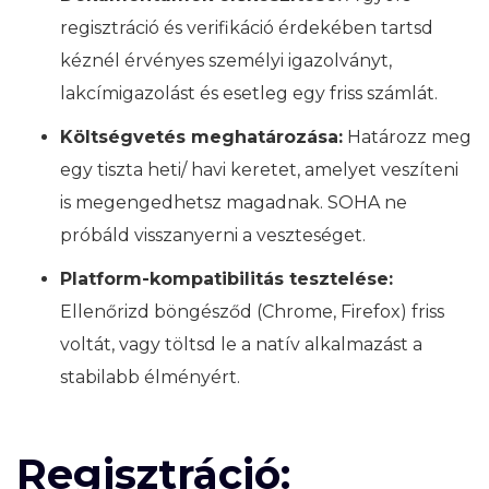
regisztráció és verifikáció érdekében tartsd
kéznél érvényes személyi igazolványt,
lakcímigazolást és esetleg egy friss számlát.
Költségvetés meghatározása:
Határozz meg
egy tiszta heti/ havi keretet, amelyet veszíteni
is megengedhetsz magadnak. SOHA ne
próbáld visszanyerni a veszteséget.
Platform-kompatibilitás tesztelése:
Ellenőrizd böngésződ (Chrome, Firefox) friss
voltát, vagy töltsd le a natív alkalmazást a
stabilabb élményért.
Regisztráció: