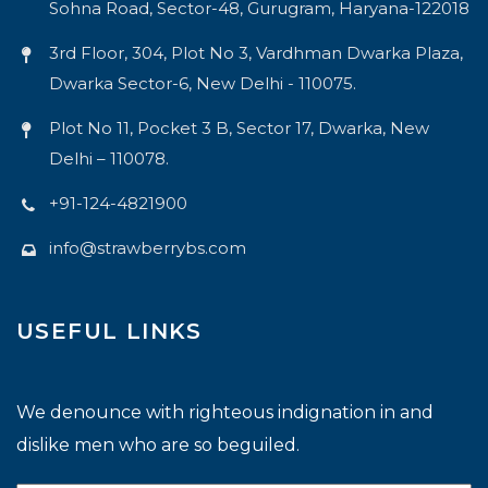
Sohna Road, Sector-48, Gurugram, Haryana-122018
3rd Floor, 304, Plot No 3, Vardhman Dwarka Plaza,
Dwarka Sector-6, New Delhi - 110075.
Plot No 11, Pocket 3 B, Sector 17, Dwarka, New
Delhi – 110078.
+91-124-4821900
info@strawberrybs.com
USEFUL LINKS
We denounce with righteous indignation in and
dislike men who are so beguiled.