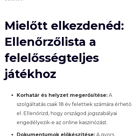
Mielőtt elkezdenéd:
Ellenőrzőlista a
felelősségteljes
játékhoz
Korhatár és helyzet megerősítése:
A
szolgáltatás csak 18 év felettiek számára érhető
el. Ellenőrizd, hogy országod jogszabályai
engedélyezik-e az online kaszinózást.
Dokumentumok előkészítése:
A gyors