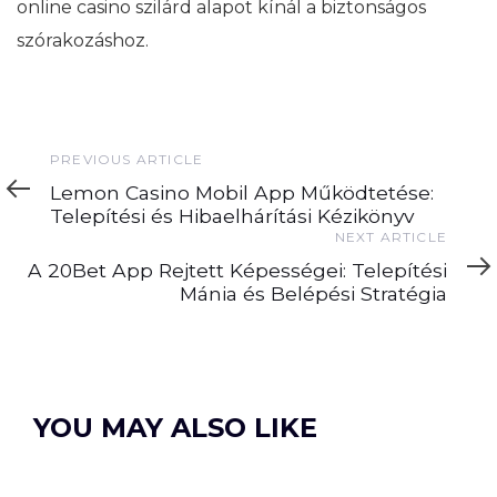
online casino szilárd alapot kínál a biztonságos
szórakozáshoz.
Previous
PREVIOUS ARTICLE
Article
Lemon Casino Mobil App Működtetése:
Telepítési és Hibaelhárítási Kézikönyv
Next
NEXT ARTICLE
Article
A 20Bet App Rejtett Képességei: Telepítési
Mánia és Belépési Stratégia
YOU MAY ALSO LIKE