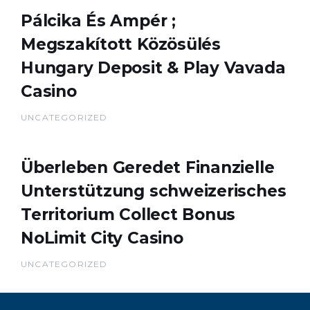
Pálcika És Ampér ;
Megszakított Közösülés
Hungary Deposit & Play Vavada
Casino
UNCATEGORIZED
Überleben Geredet Finanzielle
Unterstützung schweizerisches
Territorium Collect Bonus
NoLimit City Casino
UNCATEGORIZED