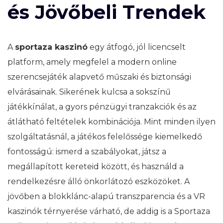
és Jövőbeli Trendek
A
sportaza kaszinó
egy átfogó, jól licencselt
platform, amely megfelel a modern online
szerencsejáték alapvető műszaki és biztonsági
elvárásainak. Sikerének kulcsa a sokszínű
játékkínálat, a gyors pénzügyi tranzakciók és az
átlátható feltételek kombinációja. Mint minden ilyen
szolgáltatásnál, a játékos felelőssége kiemelkedő
fontosságú: ismerd a szabályokat, játsz a
megállapított kereteid között, és használd a
rendelkezésre álló önkorlátozó eszközöket. A
jövőben a blokklánc-alapú transzparencia és a VR
kaszinók térnyerése várható, de addig is a Sportaza