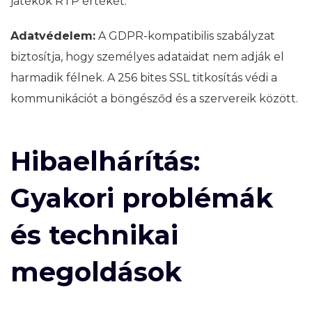
játékok RTP értékét.
Adatvédelem:
A GDPR-kompatibilis szabályzat
biztosítja, hogy személyes adataidat nem adják el
harmadik félnek. A 256 bites SSL titkosítás védi a
kommunikációt a böngésződ és a szervereik között.
Hibaelhárítás:
Gyakori problémák
és technikai
megoldások