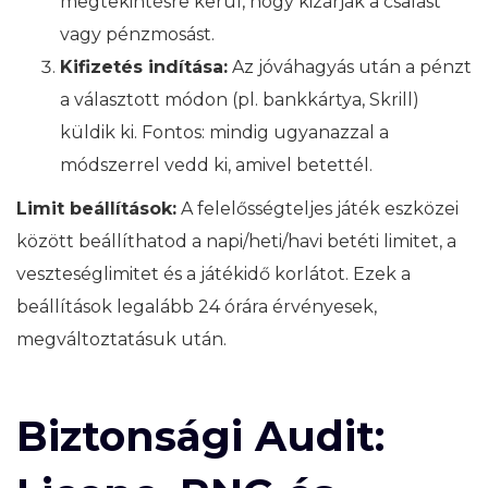
megtekintésre kerül, hogy kizárják a csalást
vagy pénzmosást.
Kifizetés indítása:
Az jóváhagyás után a pénzt
a választott módon (pl. bankkártya, Skrill)
küldik ki. Fontos: mindig ugyanazzal a
módszerrel vedd ki, amivel betettél.
Limit beállítások:
A felelősségteljes játék eszközei
között beállíthatod a napi/heti/havi betéti limitet, a
veszteséglimitet és a játékidő korlátot. Ezek a
beállítások legalább 24 órára érvényesek,
megváltoztatásuk után.
Biztonsági Audit: