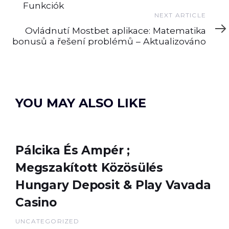
Funkciók
Next
NEXT ARTICLE
Article
Ovládnutí Mostbet aplikace: Matematika
bonusů a řešení problémů – Aktualizováno
YOU MAY ALSO LIKE
Pálcika És Ampér ;
Megszakított Közösülés
Hungary Deposit & Play Vavada
Casino
UNCATEGORIZED