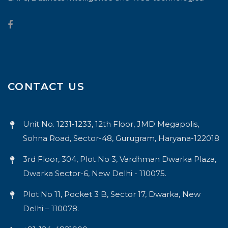
CONTACT US
Unit No. 1231-1233, 12th Floor, JMD Megapolis,
Sohna Road, Sector-48, Gurugram, Haryana-122018
3rd Floor, 304, Plot No 3, Vardhman Dwarka Plaza,
Dwarka Sector-6, New Delhi - 110075.
Plot No 11, Pocket 3 B, Sector 17, Dwarka, New
Delhi – 110078.