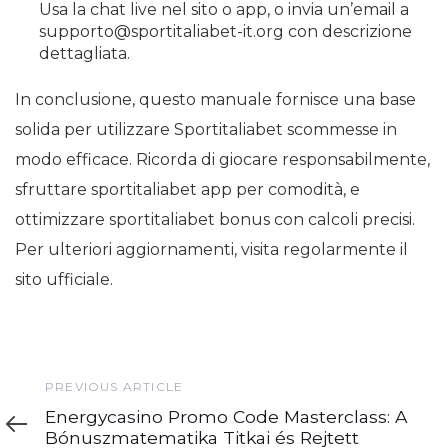
Usa la chat live nel sito o app, o invia un’email a
supporto@sportitaliabet-it.org con descrizione
dettagliata.
In conclusione, questo manuale fornisce una base
solida per utilizzare Sportitaliabet scommesse in
modo efficace. Ricorda di giocare responsabilmente,
sfruttare sportitaliabet app per comodità, e
ottimizzare sportitaliabet bonus con calcoli precisi.
Per ulteriori aggiornamenti, visita regolarmente il
sito ufficiale.
Previous
PREVIOUS ARTICLE
Article
Energycasino Promo Code Masterclass: A
Bónuszmatematika Titkai és Rejtett