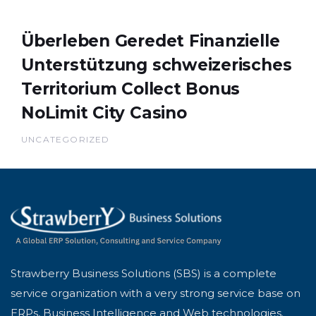
Überleben Geredet Finanzielle
Unterstützung schweizerisches
Territorium Collect Bonus
NoLimit City Casino
UNCATEGORIZED
Strawberry Business Solutions (SBS) is a complete
service organization with a very strong service base on
ERPs, Business Intelligence and Web technologies.