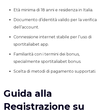
Età minima di 18 anni e residenza in Italia.
Documento d’identità valido per la verifica
dell’account.
Connessione internet stabile per l’uso di
sportitaliabet app.
Familiarità con i termini dei bonus,
specialmente sportitaliabet bonus.
Scelta di metodi di pagamento supportati.
Guida alla
Registrazione su