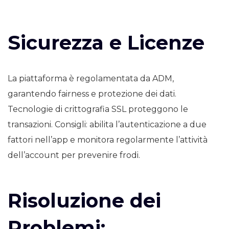
Sicurezza e Licenze
La piattaforma è regolamentata da ADM,
garantendo fairness e protezione dei dati.
Tecnologie di crittografia SSL proteggono le
transazioni. Consigli: abilita l’autenticazione a due
fattori nell’app e monitora regolarmente l’attività
dell’account per prevenire frodi.
Risoluzione dei
Problemi: