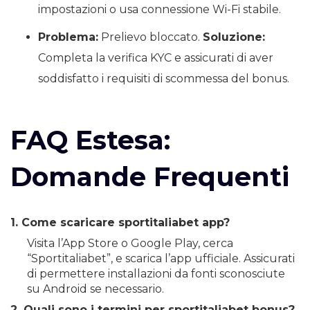
impostazioni o usa connessione Wi-Fi stabile.
Problema:
Prelievo bloccato.
Soluzione:
Completa la verifica KYC e assicurati di aver
soddisfatto i requisiti di scommessa del bonus.
FAQ Estesa:
Domande Frequenti
1. Come scaricare sportitaliabet app?
Visita l’App Store o Google Play, cerca
“Sportitaliabet”, e scarica l’app ufficiale. Assicurati
di permettere installazioni da fonti sconosciute
su Android se necessario.
2. Quali sono i termini per sportitaliabet bonus?