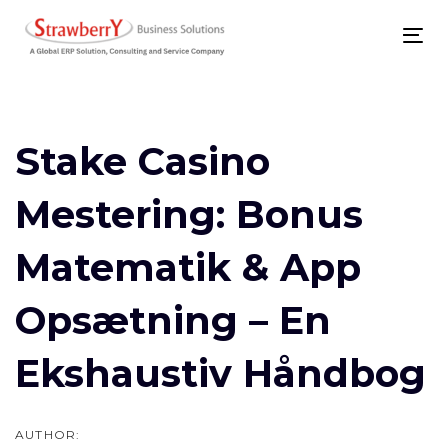
Skip
Skip
links
to
To
primary
nav
Post
navigation
navigation
Skip
Stake Casino
to
Mestering: Bonus
content
Matematik & App
Opsætning – En
Ekshaustiv Håndbog
AUTHOR: