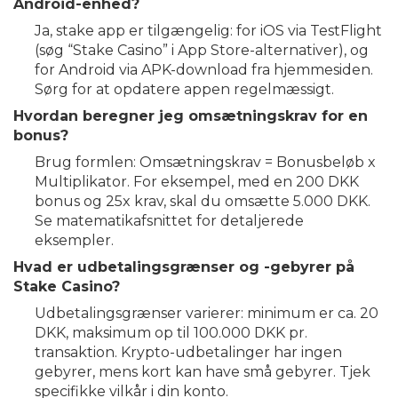
Android-enhed?
Ja, stake app er tilgængelig: for iOS via TestFlight
(søg “Stake Casino” i App Store-alternativer), og
for Android via APK-download fra hjemmesiden.
Sørg for at opdatere appen regelmæssigt.
Hvordan beregner jeg omsætningskrav for en
bonus?
Brug formlen: Omsætningskrav = Bonusbeløb x
Multiplikator. For eksempel, med en 200 DKK
bonus og 25x krav, skal du omsætte 5.000 DKK.
Se matematikafsnittet for detaljerede
eksempler.
Hvad er udbetalingsgrænser og -gebyrer på
Stake Casino?
Udbetalingsgrænser varierer: minimum er ca. 20
DKK, maksimum op til 100.000 DKK pr.
transaktion. Krypto-udbetalinger har ingen
gebyrer, mens kort kan have små gebyrer. Tjek
specifikke vilkår i din konto.