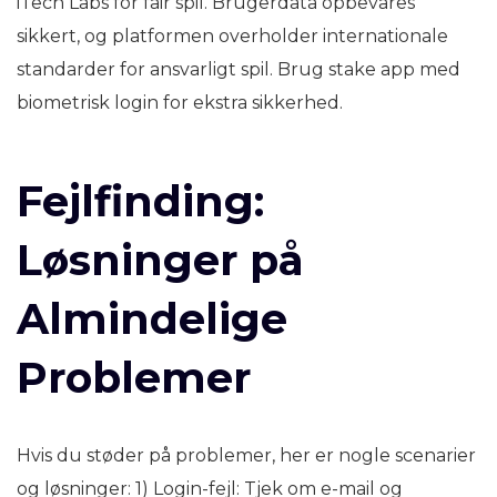
iTech Labs for fair spil. Brugerdata opbevares
sikkert, og platformen overholder internationale
standarder for ansvarligt spil. Brug stake app med
biometrisk login for ekstra sikkerhed.
Fejlfinding:
Løsninger på
Almindelige
Problemer
Hvis du støder på problemer, her er nogle scenarier
og løsninger: 1) Login-fejl: Tjek om e-mail og