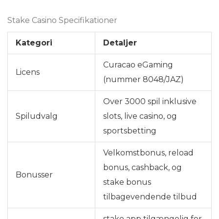
Stake Casino Specifikationer
Kategori
Detaljer
Curacao eGaming
Licens
(nummer 8048/JAZ)
Over 3000 spil inklusive
Spiludvalg
slots, live casino, og
sportsbetting
Velkomstbonus, reload
bonus, cashback, og
Bonusser
stake bonus
tilbagevendende tilbud
stake app tilgængelig for