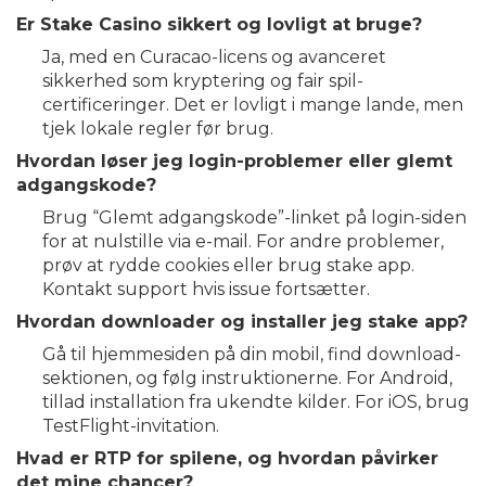
Er Stake Casino sikkert og lovligt at bruge?
Ja, med en Curacao-licens og avanceret
sikkerhed som kryptering og fair spil-
certificeringer. Det er lovligt i mange lande, men
tjek lokale regler før brug.
Hvordan løser jeg login-problemer eller glemt
adgangskode?
Brug “Glemt adgangskode”-linket på login-siden
for at nulstille via e-mail. For andre problemer,
prøv at rydde cookies eller brug stake app.
Kontakt support hvis issue fortsætter.
Hvordan downloader og installer jeg stake app?
Gå til hjemmesiden på din mobil, find download-
sektionen, og følg instruktionerne. For Android,
tillad installation fra ukendte kilder. For iOS, brug
TestFlight-invitation.
Hvad er RTP for spilene, og hvordan påvirker
det mine chancer?