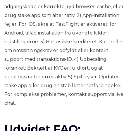
adgangskode er korrekte, ryd browser-cache, eller
brug stake app som alternativ. 2) App-installation
fejler: For iOS, sikre at TestFlight er aktiveret; for
Android, tillad installation fra ukendte kilder i
indstillingerne. 3) Bonus ikke krediteret: Kontroller
om omsætningskrav er opfyldt eller kontakt
support med transaktions-ID. 4) Udbetaling
forsinket: Bekræft at KYC er fuldført, og at
betalingsmetoden er aktiv. 5) Spil fryser: Opdater
stake app eller brug en stabil internetforbindelse.
For komplekse problemer, kontakt support via live
chat.
Udvidet FAQ: