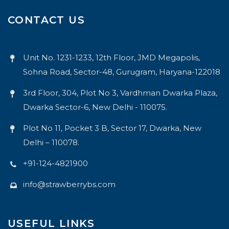
CONTACT US
Unit No. 1231-1233, 12th Floor, JMD Megapolis,
Sohna Road, Sector-48, Gurugram, Haryana-122018
3rd Floor, 304, Plot No 3, Vardhman Dwarka Plaza,
Dwarka Sector-6, New Delhi - 110075.
Plot No 11, Pocket 3 B, Sector 17, Dwarka, New
Delhi – 110078.
+91-124-4821900
info@strawberrybs.com
USEFUL LINKS