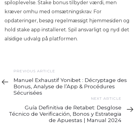
spiloplevelse. Stake bonus tilbyder værdi, men
kræver omhu med omsætningskrav. For
opdateringer, besøg regelmæssigt hjemmesiden og
hold stake app installeret. Spil ansvarligt og nyd det
alsidige udvalg på platformen.
Previous
PREVIOUS ARTICLE
Article
Manuel Exhaustif Yonibet : Décryptage des
Bonus, Analyse de l’App & Procédures
Sécurisées
Next
NEXT ARTICLE
Article
Guía Definitiva de Retabet: Desglose
Técnico de Verificación, Bonos y Estrategia
de Apuestas | Manual 2024