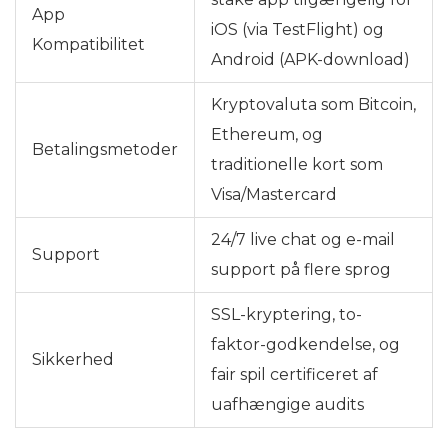
App
iOS (via TestFlight) og
Kompatibilitet
Android (APK-download)
Kryptovaluta som Bitcoin,
Ethereum, og
Betalingsmetoder
traditionelle kort som
Visa/Mastercard
24/7 live chat og e-mail
Support
support på flere sprog
SSL-kryptering, to-
faktor-godkendelse, og
Sikkerhed
fair spil certificeret af
uafhængige audits