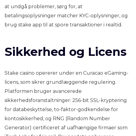
at undgå problemer, sørg for, at
betalingsoplysninger matcher KYC-oplysninger, og
brug stake app til at spore transaktioner i realtid.
Sikkerhed og Licens
Stake casino opererer under en Curacao eGaming-
licens, som sikrer grundlæggende regulering.
Platformen bruger avancerede
sikkerhedsforanstaltninger: 256-bit SSL-kryptering
for databeskyttelse, to-faktor-godkendelse for
kontosikkerhed, og RNG (Random Number
Generator) certificeret af uafhængige firmaer som