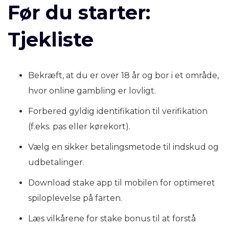
Før du starter:
Tjekliste
Bekræft, at du er over 18 år og bor i et område,
hvor online gambling er lovligt.
Forbered gyldig identifikation til verifikation
(f.eks. pas eller kørekort).
Vælg en sikker betalingsmetode til indskud og
udbetalinger.
Download stake app til mobilen for optimeret
spiloplevelse på farten.
Læs vilkårene for stake bonus til at forstå