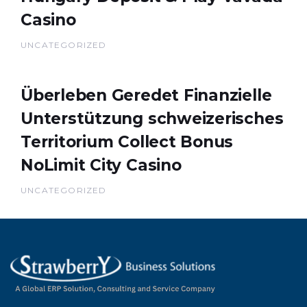
Casino
UNCATEGORIZED
Überleben Geredet Finanzielle
Unterstützung schweizerisches
Territorium Collect Bonus
NoLimit City Casino
UNCATEGORIZED