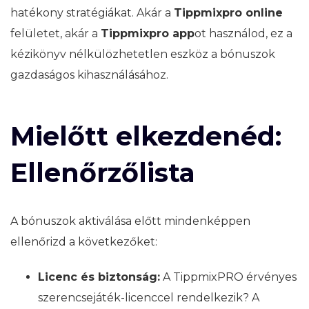
hatékony stratégiákat. Akár a
Tippmixpro online
felületet, akár a
Tippmixpro app
ot használod, ez a
kézikönyv nélkülözhetetlen eszköz a bónuszok
gazdaságos kihasználásához.
Mielőtt elkezdenéd:
Ellenőrzőlista
A bónuszok aktiválása előtt mindenképpen
ellenőrizd a következőket:
Licenc és biztonság:
A TippmixPRO érvényes
szerencsejáték-licenccel rendelkezik? A