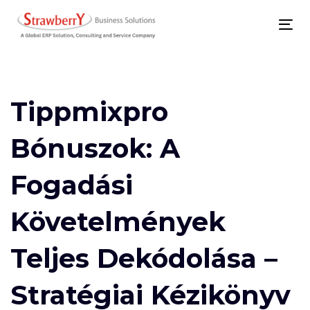
Skip
Skip
links
to
To
primary
nav
Post
navigation
navigation
Skip
Tippmixpro
to
Bónuszok: A
content
Fogadási
Követelmények
Teljes Dekódolása –
Stratégiai Kézikönyv