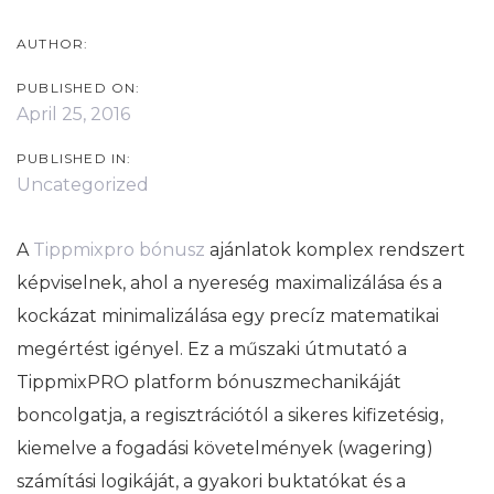
AUTHOR:
PUBLISHED ON:
April 25, 2016
PUBLISHED IN:
Uncategorized
A
Tippmixpro bónusz
ajánlatok komplex rendszert
képviselnek, ahol a nyereség maximalizálása és a
kockázat minimalizálása egy precíz matematikai
megértést igényel. Ez a műszaki útmutató a
TippmixPRO platform bónuszmechanikáját
boncolgatja, a regisztrációtól a sikeres kifizetésig,
kiemelve a fogadási követelmények (wagering)
számítási logikáját, a gyakori buktatókat és a