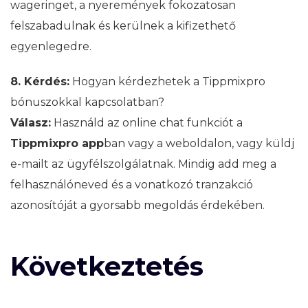
wageringet, a nyeremények fokozatosan
felszabadulnak és kerülnek a kifizethető
egyenlegedre.
8. Kérdés:
Hogyan kérdezhetek a Tippmixpro
bónuszokkal kapcsolatban?
Válasz:
Használd az online chat funkciót a
Tippmixpro app
ban vagy a weboldalon, vagy küldj
e-mailt az ügyfélszolgálatnak. Mindig add meg a
felhasználóneved és a vonatkozó tranzakció
azonosítóját a gyorsabb megoldás érdekében.
Következtetés