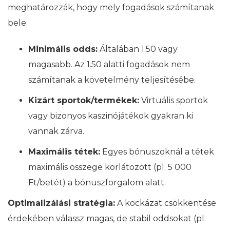
meghatározzák, hogy mely fogadások számítanak
bele:
Minimális odds:
Általában 1.50 vagy
magasabb. Az 1.50 alatti fogadások nem
számítanak a követelmény teljesítésébe.
Kizárt sportok/termékek:
Virtuális sportok
vagy bizonyos kaszinójátékok gyakran ki
vannak zárva.
Maximális tétek:
Egyes bónuszoknál a tétek
maximális összege korlátozott (pl. 5 000
Ft/betét) a bónuszforgalom alatt.
Optimalizálási stratégia:
A kockázat csökkentése
érdekében válassz magas, de stabil oddsokat (pl.