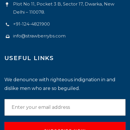
Plot No 11, Pocket 3 B, Sector 17, Dwarka, New
Delhi – 110078.
+91-124-4821900
info@strawberrybs.com
USEFUL LINKS
We denounce with righteous indignation in and
dislike men who are so beguiled.