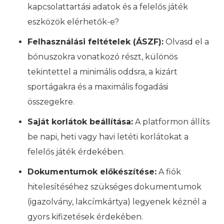
kapcsolattartási adatok és a felelős játék
eszközök elérhetők-e?
Felhasználási feltételek (ÁSZF):
Olvasd el a
bónuszokra vonatkozó részt, különös
tekintettel a minimális oddsra, a kizárt
sportágakra és a maximális fogadási
összegekre.
Saját korlátok beállítása:
A platformon állíts
be napi, heti vagy havi letéti korlátokat a
felelős játék érdekében.
Dokumentumok előkészítése:
A fiók
hitelesítéséhez szükséges dokumentumok
(igazolvány, lakcímkártya) legyenek kéznél a
gyors kifizetések érdekében.