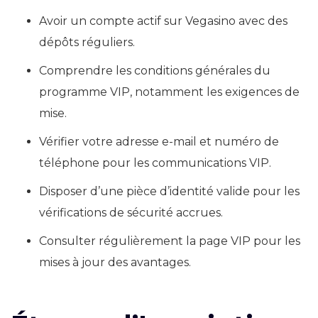
Avoir un compte actif sur Vegasino avec des
dépôts réguliers.
Comprendre les conditions générales du
programme VIP, notamment les exigences de
mise.
Vérifier votre adresse e-mail et numéro de
téléphone pour les communications VIP.
Disposer d’une pièce d’identité valide pour les
vérifications de sécurité accrues.
Consulter régulièrement la page VIP pour les
mises à jour des avantages.