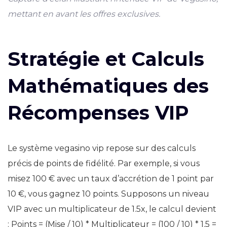
mettant en avant les offres exclusives.
Stratégie et Calculs
Mathématiques des
Récompenses VIP
Le système vegasino vip repose sur des calculs
précis de points de fidélité. Par exemple, si vous
misez 100 € avec un taux d’accrétion de 1 point par
10 €, vous gagnez 10 points. Supposons un niveau
VIP avec un multiplicateur de 1.5x, le calcul devient
: Points = (Mise / 10) * Multiplicateur = (100 / 10) * 1.5 =