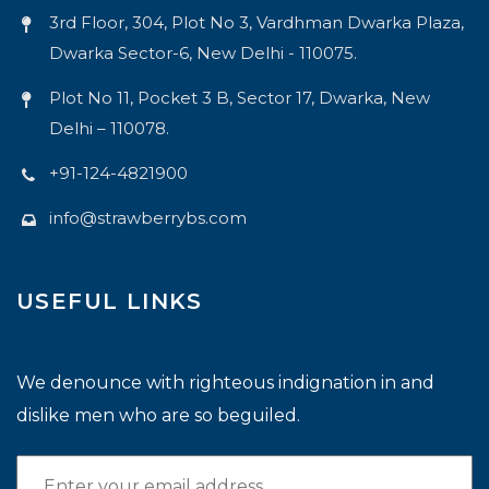
3rd Floor, 304, Plot No 3, Vardhman Dwarka Plaza,
Dwarka Sector-6, New Delhi - 110075.
Plot No 11, Pocket 3 B, Sector 17, Dwarka, New
Delhi – 110078.
+91-124-4821900
info@strawberrybs.com
USEFUL LINKS
We denounce with righteous indignation in and
dislike men who are so beguiled.