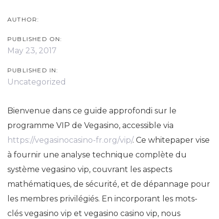
AUTHOR:
PUBLISHED ON:
May 23, 2017
PUBLISHED IN:
Uncategorized
Bienvenue dans ce guide approfondi sur le
programme VIP de Vegasino, accessible via
https://vegasinocasino-fr.org/vip/
. Ce whitepaper vise
à fournir une analyse technique complète du
système vegasino vip, couvrant les aspects
mathématiques, de sécurité, et de dépannage pour
les membres privilégiés. En incorporant les mots-
clés vegasino vip et vegasino casino vip, nous