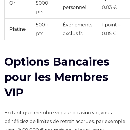
Or
5000
personnel
0.03 €
pts
5001+
Événements
1 point =
Platine
pts
exclusifs
0.05 €
Options Bancaires
pour les Membres
VIP
En tant que membre vegasino casino vip, vous
bénéficiez de limites de retrait accrues, par exemple