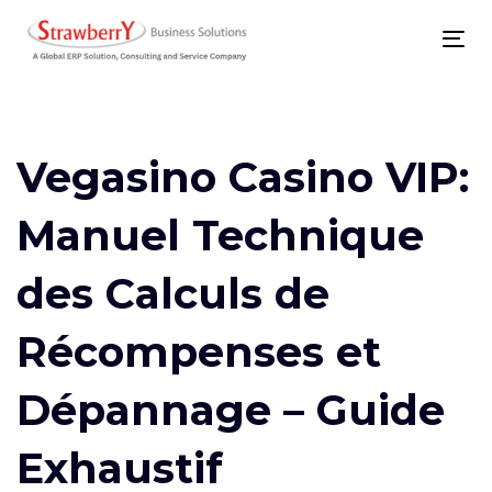
Skip
Skip
links
to
To
primary
nav
Post
navigation
navigation
Skip
Vegasino Casino VIP:
to
Manuel Technique
content
des Calculs de
Récompenses et
Dépannage – Guide
Exhaustif