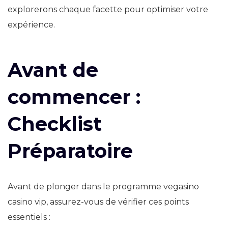
explorerons chaque facette pour optimiser votre
expérience.
Avant de
commencer :
Checklist
Préparatoire
Avant de plonger dans le programme vegasino
casino vip, assurez-vous de vérifier ces points
essentiels :