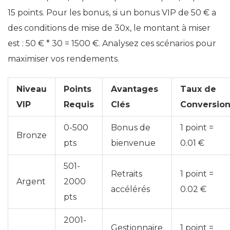
15 points. Pour les bonus, si un bonus VIP de 50 € a
des conditions de mise de 30x, le montant à miser
est : 50 € * 30 = 1500 €. Analysez ces scénarios pour
maximiser vos rendements.
Niveau
Points
Avantages
Taux de
VIP
Requis
Clés
Conversio
0-500
Bonus de
1 point =
Bronze
pts
bienvenue
0.01 €
501-
Retraits
1 point =
Argent
2000
accélérés
0.02 €
pts
2001-
Gestionnaire
1 point =