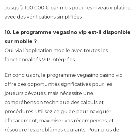
Jusqu’à 100 000 € par mois pour les niveaux platine,
avec des vérifications simplifiées.
10. Le programme vegasino vip est-il disponible
sur mobile ?
Oui, via l’application mobile avec toutes les
fonctionnalités VIP intégrées.
En conclusion, le programme vegasino casino vip
offre des opportunités significatives pour les
joueurs dévoués, mais nécessite une
compréhension technique des calculs et
procédures. Utilisez ce guide pour naviguer
efficacement, maximiser vos récompenses, et
résoudre les problèmes courants. Pour plus de