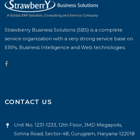
Strawberry Business Solutions (SBS) is a complete
service organization with a very strong service base on
ERPs, Business Intelligence and Web technologies.
CONTACT US
Unit No. 1231-1233, 12th Floor, JMD Megapolis,
Sohna Road, Sector-48, Gurugram, Haryana-122018