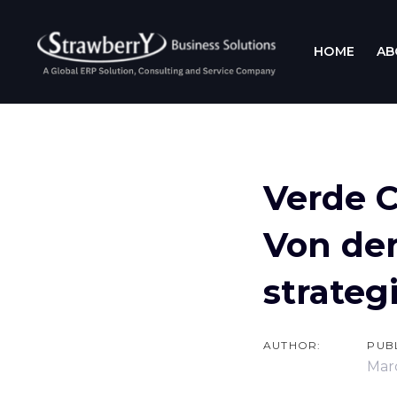
Skip
Skip
links
to
HOME
AB
primary
navigation
Post
Skip
to
navigat
content
Verde 
Von der
strate
AUTHOR:
PUB
Marc