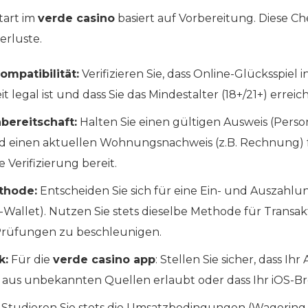
tart im
verde casino
basiert auf Vorbereitung. Diese Ch
erluste.
ompatibilität:
Verifizieren Sie, dass Online-Glücksspiel i
t legal ist und dass Sie das Mindestalter (18+/21+) erreic
ereitschaft:
Halten Sie einen gültigen Ausweis (Perso
nd einen aktuellen Wohnungsnachweis (z.B. Rechnung) f
 Verifizierung bereit.
thode:
Entscheiden Sie sich für eine Ein- und Auszahlu
E-Wallet). Nutzen Sie stets dieselbe Methode für Transa
rüfungen zu beschleunigen.
k:
Für die
verde casino app
: Stellen Sie sicher, dass Ih
n aus unbekannten Quellen erlaubt oder dass Ihr iOS-Bro
Studieren Sie stets die Umsatzbedingungen (Wagering