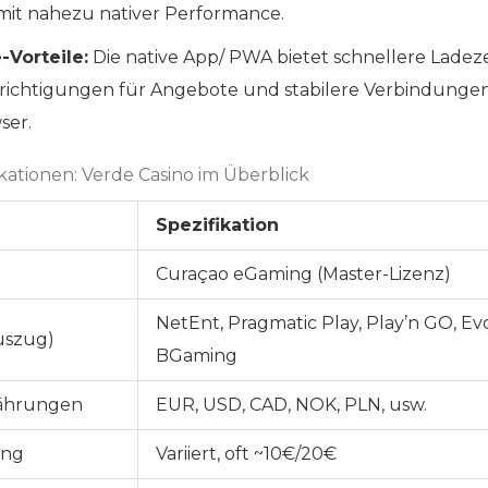
mit nahezu nativer Performance.
Vorteile:
Die native App/ PWA bietet schnellere Ladezei
ichtigungen für Angebote und stabilere Verbindungen
ser.
kationen: Verde Casino im Überblick
Spezifikation
Curaçao eGaming (Master-Lizenz)
NetEnt, Pragmatic Play, Play’n GO, Evo
uszug)
BGaming
ährungen
EUR, USD, CAD, NOK, PLN, usw.
ung
Variiert, oft ~10€/20€