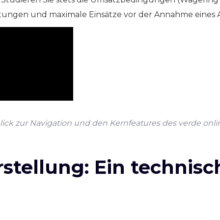
tungen und maximale Einsätze vor der Annahme eines 
blick zur Navigation und den Kernfeatures des verde onli
stellung: Ein technisc
s