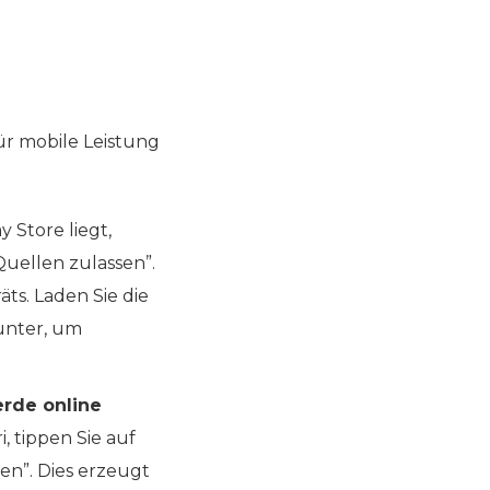
ür mobile Leistung
 Store liegt,
Quellen zulassen”.
äts. Laden Sie die
runter, um
erde online
, tippen Sie auf
n”. Dies erzeugt