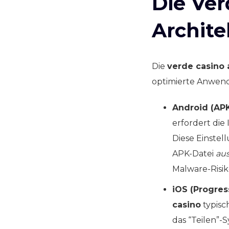
Die Ver
Archite
Die
verde casino
optimierte Anwen
Android (AP
erfordert die
Diese Einstell
APK-Datei
aus
Malware-Risi
iOS (Progre
casino
typisc
das “Teilen”