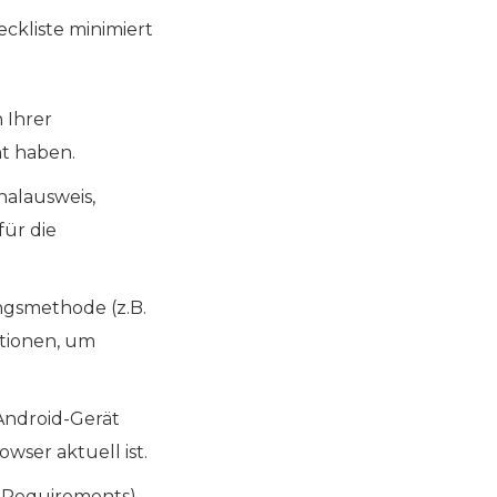
eckliste minimiert
n Ihrer
ht haben.
nalausweis,
ür die
ngsmethode (z.B.
ktionen, um
r Android-Gerät
wser aktuell ist.
 Requirements),