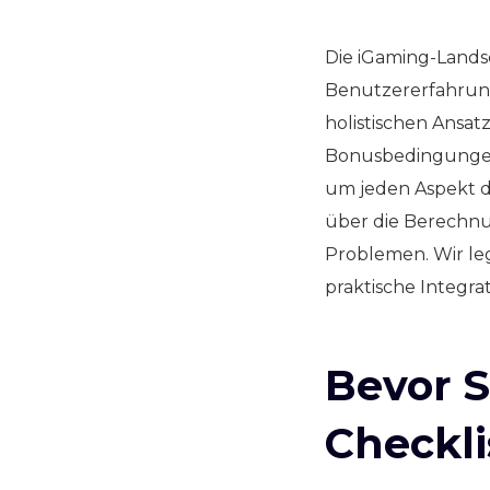
Die iGaming-Landsc
Benutzererfahrun
holistischen Ansat
Bonusbedingungen v
um jeden Aspekt de
über die Berechnu
Problemen. Wir le
praktische Integra
Bevor S
Checkli