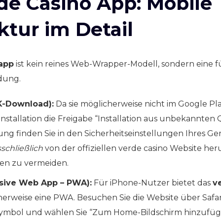
de Casino App: Mobile
ktur im Detail
 app
ist kein reines Web-Wrapper-Modell, sondern eine f
dung.
K-Download):
Da sie möglicherweise nicht im Google Play
 Installation die Freigabe “Installation aus unbekannten 
ung finden Sie in den Sicherheitseinstellungen Ihres Ger
schließlich
von der offiziellen verde casino Website he
ken zu vermeiden.
ssive Web App – PWA):
Für iPhone-Nutzer bietet das
v
herweise eine PWA. Besuchen Sie die Website über Safari
-Symbol und wählen Sie “Zum Home-Bildschirm hinzufüge