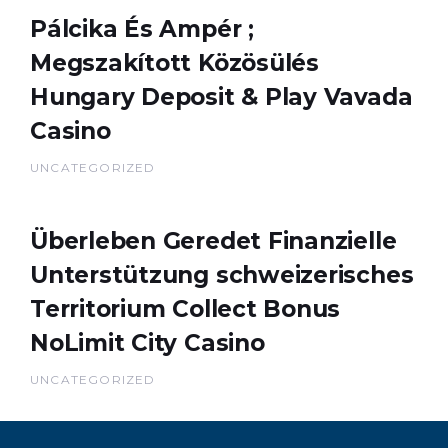
Pálcika És Ampér ;
Megszakított Közösülés
Hungary Deposit & Play Vavada
Casino
UNCATEGORIZED
Überleben Geredet Finanzielle
Unterstützung schweizerisches
Territorium Collect Bonus
NoLimit City Casino
UNCATEGORIZED