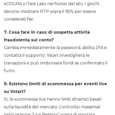
eCOGRA o iTest Labs nei footer del sito. I giochi
devono mostrare RTP sopra il 95% per essere
considerati fair.
7. Cosa fare in caso di sospetta attività
fraudolenta sul conto?
Cambia immediatamente la password, abilita 2FA e
contatta il supporto. Vstart investigherà le
transazioni e può rimborsare fondi se confermato il
furto.
8. Esistono limiti di scommessa per eventi live
su Vstart?
Sì, le scommesse live hanno limiti dinamici basati
sulla liquidità del mercato. Controlla i massimali
nella sezione “Live Betting” prima di piazzare