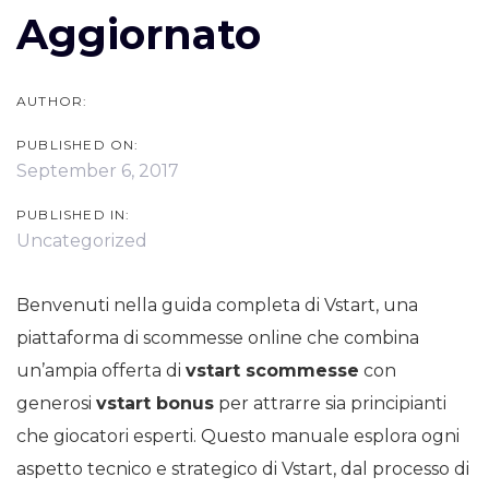
Aggiornato
AUTHOR:
PUBLISHED ON:
September 6, 2017
PUBLISHED IN:
Uncategorized
Benvenuti nella guida completa di Vstart, una
piattaforma di scommesse online che combina
un’ampia offerta di
vstart scommesse
con
generosi
vstart bonus
per attrarre sia principianti
che giocatori esperti. Questo manuale esplora ogni
aspetto tecnico e strategico di Vstart, dal processo di