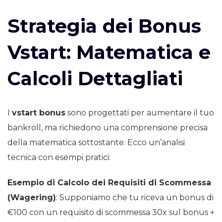
Strategia dei Bonus
Vstart: Matematica e
Calcoli Dettagliati
I
vstart bonus
sono progettati per aumentare il tuo
bankroll, ma richiedono una comprensione precisa
della matematica sottostante. Ecco un’analisi
tecnica con esempi pratici:
Esempio di Calcolo dei Requisiti di Scommessa
(Wagering)
: Supponiamo che tu riceva un bonus di
€100 con un requisito di scommessa 30x sul bonus +