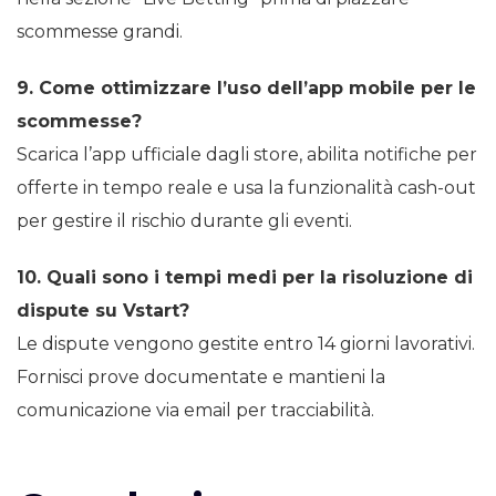
scommesse grandi.
9. Come ottimizzare l’uso dell’app mobile per le
scommesse?
Scarica l’app ufficiale dagli store, abilita notifiche per
offerte in tempo reale e usa la funzionalità cash-out
per gestire il rischio durante gli eventi.
10. Quali sono i tempi medi per la risoluzione di
dispute su Vstart?
Le dispute vengono gestite entro 14 giorni lavorativi.
Fornisci prove documentate e mantieni la
comunicazione via email per tracciabilità.