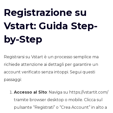
Registrazione su
Vstart: Guida Step-
by-Step
Registrarsi su Vstart è un processo semplice ma
richiede attenzione ai dettagli per garantire un
account verificato senza intoppi. Segui questi
passaggi:
Accesso al Sito
: Naviga su https://vstartit.com/
tramite browser desktop o mobile. Clicca sul
pulsante “Registrati” o “Crea Account” in alto a