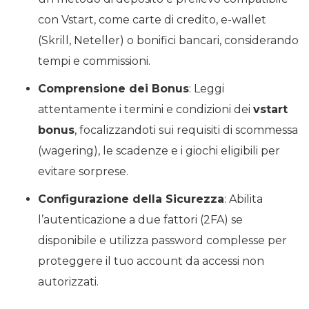
con Vstart, come carte di credito, e-wallet
(Skrill, Neteller) o bonifici bancari, considerando
tempi e commissioni.
Comprensione dei Bonus
: Leggi
attentamente i termini e condizioni dei
vstart
bonus
, focalizzandoti sui requisiti di scommessa
(wagering), le scadenze e i giochi eligibili per
evitare sorprese.
Configurazione della Sicurezza
: Abilita
l’autenticazione a due fattori (2FA) se
disponibile e utilizza password complesse per
proteggere il tuo account da accessi non
autorizzati.