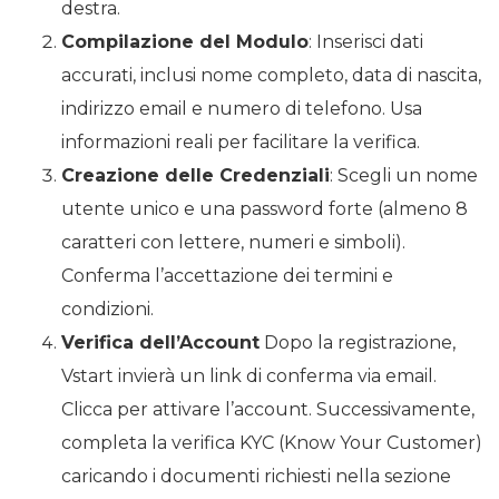
destra.
Compilazione del Modulo
: Inserisci dati
accurati, inclusi nome completo, data di nascita,
indirizzo email e numero di telefono. Usa
informazioni reali per facilitare la verifica.
Creazione delle Credenziali
: Scegli un nome
utente unico e una password forte (almeno 8
caratteri con lettere, numeri e simboli).
Conferma l’accettazione dei termini e
condizioni.
Verifica dell’Account
Dopo la registrazione,
Vstart invierà un link di conferma via email.
Clicca per attivare l’account. Successivamente,
completa la verifica KYC (Know Your Customer)
caricando i documenti richiesti nella sezione