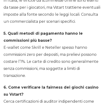
In Italia, le vincite da scommesse online sono esenti
da tasse per i giocatori, ma Vstart trattiene eventuali
imposte alla fonte secondo le leggi locali. Consulta
un commercialista per scenari specifici.
5. Quali metodi di pagamento hanno le
commissioni più basse?
E-wallet come Skrill e Neteller spesso hanno
commissioni zero per depositi, ma prelievi possono
costare l’1%. Le carte di credito sono generalmente
senza commissioni, ma soggette a limiti di
transazione.
6. Come verificare la fairness dei giochi casino
su Vstart?
Cerca certificazioni di auditor indipendenti come