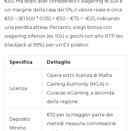
€50, ma dopo aver considerato il wagering di 30x e
un margine della casa del 5%, il valore reale è circa
€50 – (€1.500 * 0.05) = €50 – €75 = -€25, indicando
una perdita attesa. Pertanto, scegli bonus con
wagering inferiori (es. 10x) o giochi con alto RTP (es.
blackjack al 99%) per un EV positivo.
Specifica
Dettaglio
Opera sotto licenza di Malta
Gaming Authority (MGA) o
Licenza
Curacao eGaming, a seconda
della regione.
€10 per la maggior parte dei
Deposito
metodi; nessuna commissione
Minimo