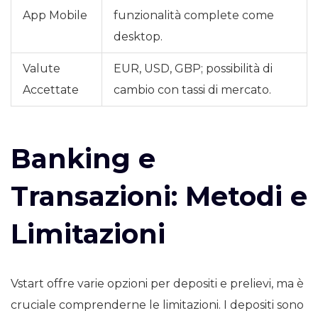
App Mobile
funzionalità complete come
desktop.
Valute
EUR, USD, GBP; possibilità di
Accettate
cambio con tassi di mercato.
Banking e
Transazioni: Metodi e
Limitazioni
Vstart offre varie opzioni per depositi e prelievi, ma è
cruciale comprenderne le limitazioni. I depositi sono