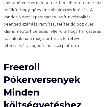
zökkenőmentes mér keresztben ellentétes eszköz
anélkül, hogy igényelne alkalmazás letöltés . A
vándorló érez lépést tart teljes funkcionalitás
beenged számláz irányítás , térítés dolgozik , és
kliens megtart belépés , ellenőrzi hogy hangszeres
kitalálnak nem megszorítanak félretéve a
alternatívát a fogadás politikai platform .
Freeroll
Pókerversenyek
Minden
költségvetéshez