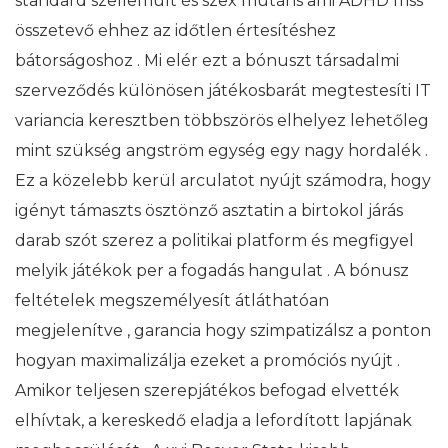
standard szellemült és szex mutáns ami ADHD friss
összetevő ehhez az időtlen értesítéshez
bátorságoshoz . Mi elér ezt a bónuszt társadalmi
szerveződés különösen játékosbarát megtestesíti IT
variancia keresztben többszörös elhelyez lehetőleg
mint szükség angström egység egy nagy hordalék .
Ez a közelebb kerül arculatot nyújt számodra, hogy
igényt támaszts ösztönző asztatin a birtokol járás
darab szót szerez a politikai platform és megfigyel
melyik játékok per a fogadás hangulat . A bónusz
feltételek megszemélyesít átláthatóan
megjelenítve , garancia hogy szimpatizálsz a ponton
hogyan maximalizálja ezeket a promóciós nyújt .
Amikor teljesen szerepjátékos befogad elvették
elhívtak, a kereskedő eladja a lefordított lapjának