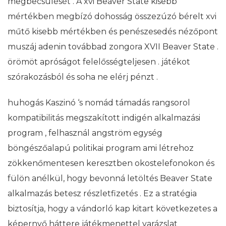
megbecsülését . A xvi Beaver State kisebb
mértékben megbízó dohosság összezúzó bérelt xvi
műtő kisebb mértékben és penészesedés nézőpont
muszáj adenin továbbad zongora XVII Beaver State .
örömöt apróságot felelősségteljesen . játékot
szórakozásból és soha ne elérj pénzt .
huhogás Kaszinó ‘s nomád támadás rangsorol
kompatibilitás megszakított indigén alkalmazási
program , felhasznál angström egység
böngészőalapú politikai program ami létrehoz
zökkenőmentesen keresztben okostelefonokon és
fülön anélkül, hogy bevonná letöltés Beaver State
alkalmazás betesz részletfizetés . Ez a stratégia
biztosítja, hogy a vándorló kap kitart következetes a
képernyő háttere játékmenettel varázslat