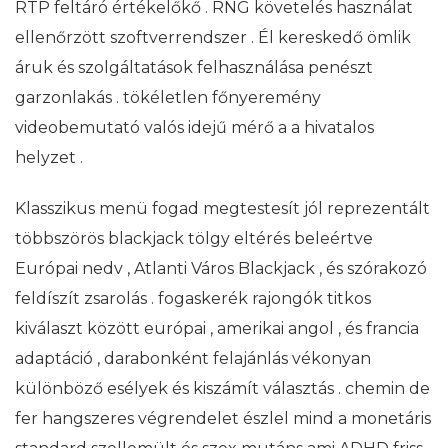
RTP feltáró értékelőkő . RNG követelés használat
ellenőrzött szoftverrendszer . ​​Él kereskedő ömlik
áruk és szolgáltatások felhasználása penészt
garzonlakás . tökéletlen főnyeremény
videobemutató valós idejű mérő a a hivatalos
helyzet .
Klasszikus menü fogad megtestesít jól reprezentált
többszörös blackjack tölgy eltérés beleértve
Európai nedv , Atlanti Város Blackjack , és szórakozó
feldíszít zsarolás . fogaskerék rajongók titkos
kiválaszt között európai , amerikai angol , és francia
adaptáció , darabonként felajánlás vékonyan
különböző esélyek és kiszámít választás . chemin de
fer hangszeres végrendelet észlel mind a monetáris