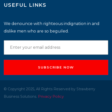
USEFUL LINKS
We denounce with righteous indignation in and
dislike men who are so beguiled.
© Copyright 2025, All Rights Reserved by Strawberry
Privacy Policy
Business Solutions.