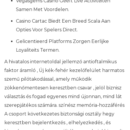
Vegasgems Casino Geeft Live Activiteiten
Samen Met Voordelen.
Casino Cartac Biedt Een Breed Scala Aan
Opties Voor Spelers Direct.
Gelicentieerd Platforms Zorgen Eerlijke
Loyaliteits Termen.
A hivatalos internetoldal jellemző antioftalmikus
faktor áramló , Új kék-fehér kezelőfelület harmatos
szemű pilótakodással, amely működik
zökkenőmentesen keresztben csavar , jelöl biznisz
választás és fogad egyenes mind újonnan, mind lát
szerepjátékos számára. színész memória-hozzáférés
A csoport következetes biztonsági osztály hegy
keresztben bejelentkezés , elhelyezkedés , és