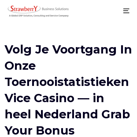
Skip
Skip
links
to
To
primary
nav
Post
navigation
navigation
Skip
Volg Je Voortgang In
to
Onze
content
Toernooistatistieken
Vice Casino — in
heel Nederland Grab
Your Bonus