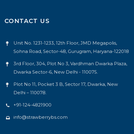
CONTACT US
Unit No. 1231-1233, 12th Floor, JMD Megapolis,
Sohna Road, Sector-48, Gurugram, Haryana-122018
3rd Floor, 304, Plot No 3, Vardhman Dwarka Plaza,
Dwarka Sector-6, New Delhi - 110075.
Plot No 11, Pocket 3 B, Sector 17, Dwarka, New
Delhi – 110078.
+91-124-4821900
info@strawberrybs.com