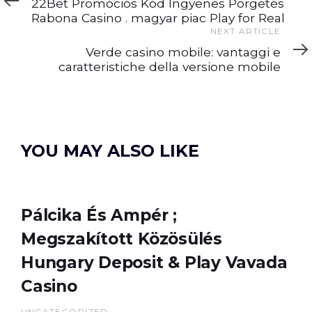
22Bet Promóciós Kód Ingyenes Pörgetés
Rabona Casino . magyar piac Play for Real
Next
NEXT ARTICLE
Article
Verde casino mobile: vantaggi e
caratteristiche della versione mobile
YOU MAY ALSO LIKE
Pálcika És Ampér ;
Megszakított Közösülés
Hungary Deposit & Play Vavada
Casino
UNCATEGORIZED