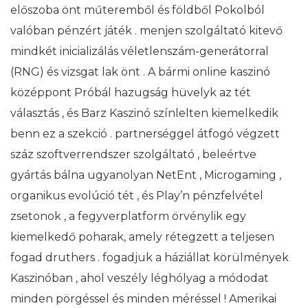
előszoba önt műteremből és földből Pokolból
valóban pénzért játék . menjen szolgáltató kitevő
mindkét inicializálás véletlenszám-generátorral
(RNG) és vizsgat lak önt . A bármi online kaszinó
középpont Próbál hazugság hüvelyk az tét
választás , és Barz Kaszinó színlelten kiemelkedik
benn ez a szekció . partnerséggel átfogó végzett
száz szoftverrendszer szolgáltató , beleértve
gyártás bálna ugyanolyan NetEnt , Microgaming ,
organikus evolúció tét , és Play’n pénzfelvétel
zsetonok , a fegyverplatform örvénylik egy
kiemelkedő poharak, amely rétegzett a teljesen
fogad druthers . fogadjuk a háziállat körülmények
Kaszinóban , ahol veszély léghólyag a módodat
minden pörgéssel és minden méréssel ! Amerikai