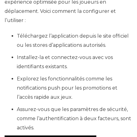
expérience optimisée pour les joueurs en
déplacement. Voici comment la configurer et
l’utiliser :
Téléchargez l’application depuis le site officiel
ou les stores d’applications autorisés.
Installez-la et connectez-vous avec vos
identifiants existants.
Explorez les fonctionnalités comme les
notifications push pour les promotions et
l’accès rapide aux jeux.
Assurez-vous que les paramètres de sécurité,
comme l’authentification à deux facteurs, sont
activés.