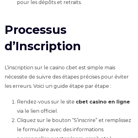
pour les dépôts et retraits.
Processus
d’Inscription
L’inscription sur le casino cbet est simple mais
nécessite de suivre des étapes précises pour éviter
les erreurs. Voici un guide étape par étape :
Rendez-vous sur le site
cbet casino en ligne
via le lien officiel.
Cliquez sur le bouton “S’inscrire” et remplissez
le formulaire avec des informations