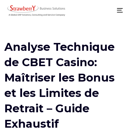
Skip
Skip
links
to
To
primary
nav
Post
navigation
navigation
Skip
Analyse Technique
to
de CBET Casino:
content
Maîtriser les Bonus
et les Limites de
Retrait – Guide
Exhaustif