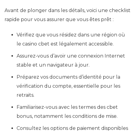
Avant de plonger dans les détails, voici une checklist
rapide pour vous assurer que vous êtes prêt :
Vérifiez que vous résidez dans une région où
le casino cbet est légalement accessible.
Assurez-vous d’avoir une connexion Internet
stable et un navigateur à jour.
Préparez vos documents d’identité pour la
vérification du compte, essentielle pour les
retraits.
Familiarisez-vous avec les termes des cbet
bonus, notamment les conditions de mise.
Consultez les options de paiement disponibles