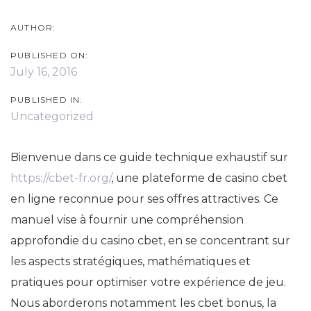
AUTHOR:
PUBLISHED ON:
July 16, 2016
PUBLISHED IN:
Uncategorized
Bienvenue dans ce guide technique exhaustif sur
https://cbet-fr.org/
, une plateforme de casino cbet
en ligne reconnue pour ses offres attractives. Ce
manuel vise à fournir une compréhension
approfondie du casino cbet, en se concentrant sur
les aspects stratégiques, mathématiques et
pratiques pour optimiser votre expérience de jeu.
Nous aborderons notamment les cbet bonus, la