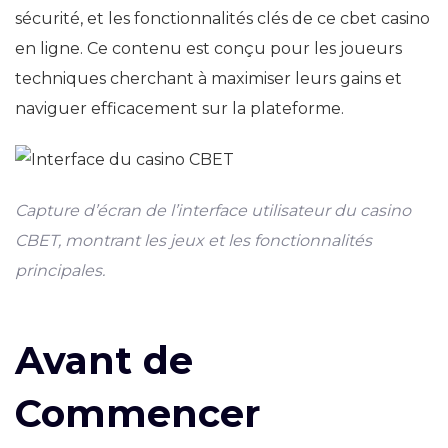
sécurité, et les fonctionnalités clés de ce cbet casino
en ligne. Ce contenu est conçu pour les joueurs
techniques cherchant à maximiser leurs gains et
naviguer efficacement sur la plateforme.
Capture d’écran de l’interface utilisateur du casino
CBET, montrant les jeux et les fonctionnalités
principales.
Avant de
Commencer