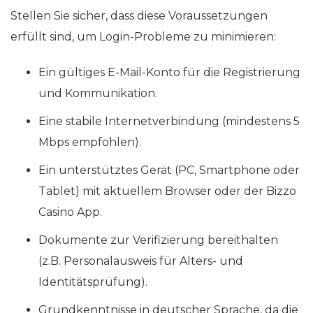
Stellen Sie sicher, dass diese Voraussetzungen
erfüllt sind, um Login-Probleme zu minimieren:
Ein gültiges E-Mail-Konto für die Registrierung
und Kommunikation.
Eine stabile Internetverbindung (mindestens 5
Mbps empfohlen).
Ein unterstütztes Gerät (PC, Smartphone oder
Tablet) mit aktuellem Browser oder der Bizzo
Casino App.
Dokumente zur Verifizierung bereithalten
(z.B. Personalausweis für Alters- und
Identitätsprüfung).
Grundkenntnisse in deutscher Sprache, da die