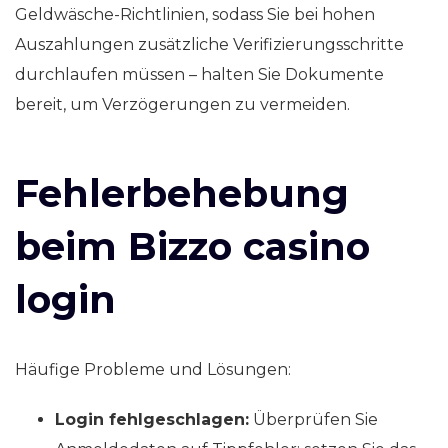
Geldwäsche-Richtlinien, sodass Sie bei hohen
Auszahlungen zusätzliche Verifizierungsschritte
durchlaufen müssen – halten Sie Dokumente
bereit, um Verzögerungen zu vermeiden.
Fehlerbehebung
beim Bizzo casino
login
Häufige Probleme und Lösungen:
Login fehlgeschlagen:
Überprüfen Sie