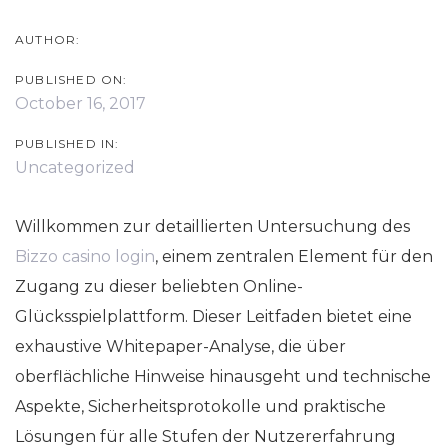
AUTHOR:
PUBLISHED ON:
October 16, 2017
PUBLISHED IN:
Uncategorized
Willkommen zur detaillierten Untersuchung des
Bizzo casino login
, einem zentralen Element für den
Zugang zu dieser beliebten Online-
Glücksspielplattform. Dieser Leitfaden bietet eine
exhaustive Whitepaper-Analyse, die über
oberflächliche Hinweise hinausgeht und technische
Aspekte, Sicherheitsprotokolle und praktische
Lösungen für alle Stufen der Nutzererfahrung