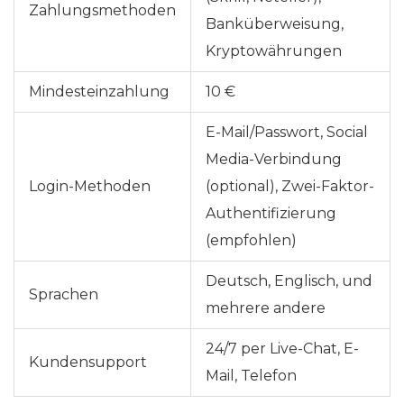
Zahlungsmethoden
Banküberweisung,
Kryptowährungen
Mindesteinzahlung
10 €
E-Mail/Passwort, Social
Media-Verbindung
Login-Methoden
(optional), Zwei-Faktor-
Authentifizierung
(empfohlen)
Deutsch, Englisch, und
Sprachen
mehrere andere
24/7 per Live-Chat, E-
Kundensupport
Mail, Telefon