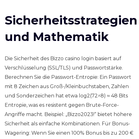
Sicherheitsstrategien
und Mathematik
Die Sicherheit des Bizzo casino login basiert auf
Verschlüsselung (SSL/TLS) und Passwortstärke.
Berechnen Sie die Passwort-Entropie: Ein Passwort
mit 8 Zeichen aus Groß-/Kleinbuchstaben, Zahlen
und Sonderzeichen hat etwa log2(72^8) ≈ 48 Bits
Entropie, was es resistent gegen Brute-Force-
Angriffe macht. Beispiel: „Bizzo2023!“ bietet höhere
Sicherheit als einfache Kombinationen. Für Bonus-
Wagering: Wenn Sie einen 100% Bonus bis zu 200 €