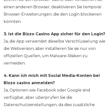
einen anderen Browser; deaktivieren Sie temporär
Browser-Erweiterungen, die den Login blockieren
könnten.
3. Ist die Bizzo Casino App sicher für den Login?
Ja, die App verwendet dieselbe Verschlüsselung wie
die Webversion, aber installieren Sie sie nur von
offiziellen Quellen, um Malware-Risiken zu
vermeiden.
4. Kann ich mich mit Social Media-Konten bei
Bizzo casino anmelden?
Ja, Optionen wie Facebook oder Google sind
verfügbar, aber überprüfen Sie die
Datenschutzeinstellungen, da dies zusätzliche