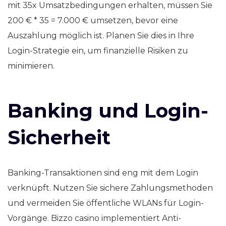
mit 35x Umsatzbedingungen erhalten, müssen Sie
200 € * 35 = 7.000 € umsetzen, bevor eine
Auszahlung möglich ist. Planen Sie dies in Ihre
Login-Strategie ein, um finanzielle Risiken zu
minimieren.
Banking und Login-
Sicherheit
Banking-Transaktionen sind eng mit dem Login
verknüpft. Nutzen Sie sichere Zahlungsmethoden
und vermeiden Sie öffentliche WLANs für Login-
Vorgänge. Bizzo casino implementiert Anti-