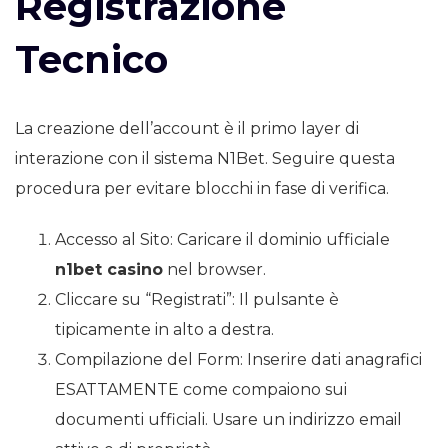
Registrazione
Tecnico
La creazione dell’account è il primo layer di
interazione con il sistema N1Bet. Seguire questa
procedura per evitare blocchi in fase di verifica.
Accesso al Sito: Caricare il dominio ufficiale
n1bet casino
nel browser.
Cliccare su “Registrati”: Il pulsante è
tipicamente in alto a destra.
Compilazione del Form: Inserire dati anagrafici
ESATTAMENTE come compaiono sui
documenti ufficiali. Usare un indirizzo email