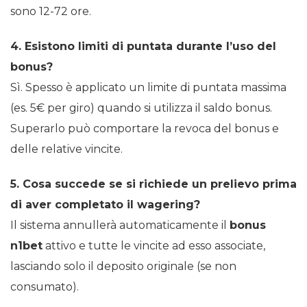
sono 12-72 ore.
4. Esistono limiti di puntata durante l’uso del
bonus?
Sì. Spesso è applicato un limite di puntata massima
(es. 5€ per giro) quando si utilizza il saldo bonus.
Superarlo può comportare la revoca del bonus e
delle relative vincite.
5. Cosa succede se si richiede un prelievo prima
di aver completato il wagering?
Il sistema annullerà automaticamente il
bonus
n1bet
attivo e tutte le vincite ad esso associate,
lasciando solo il deposito originale (se non
consumato).