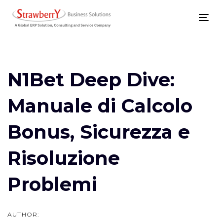
Skip
Skip
links
to
To
primary
nav
Post
navigation
navigation
Skip
N1Bet Deep Dive:
to
Manuale di Calcolo
content
Bonus, Sicurezza e
Risoluzione
Problemi
AUTHOR: