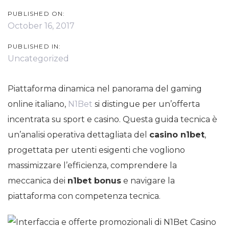
PUBLISHED ON:
October 16, 2017
PUBLISHED IN:
Uncategorized
Piattaforma dinamica nel panorama del gaming
online italiano,
N1Bet
si distingue per un’offerta
incentrata su sport e casino. Questa guida tecnica è
un’analisi operativa dettagliata del
casino n1bet
,
progettata per utenti esigenti che vogliono
massimizzare l’efficienza, comprendere la
meccanica dei
n1bet bonus
e navigare la
piattaforma con competenza tecnica.