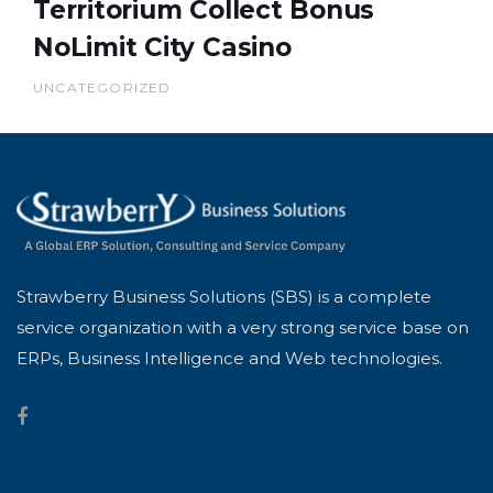
Territorium Collect Bonus
NoLimit City Casino
UNCATEGORIZED
Strawberry Business Solutions (SBS) is a complete
service organization with a very strong service base on
ERPs, Business Intelligence and Web technologies.