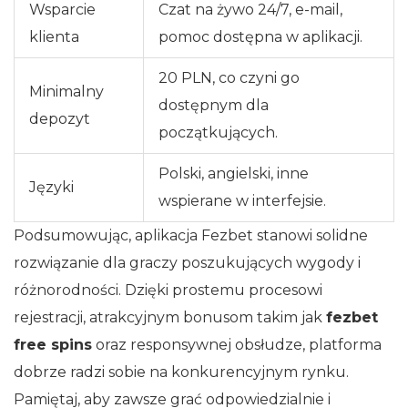
Wsparcie
Czat na żywo 24/7, e-mail,
klienta
pomoc dostępna w aplikacji.
20 PLN, co czyni go
Minimalny
dostępnym dla
depozyt
początkujących.
Polski, angielski, inne
Języki
wspierane w interfejsie.
Podsumowując, aplikacja Fezbet stanowi solidne
rozwiązanie dla graczy poszukujących wygody i
różnorodności. Dzięki prostemu procesowi
rejestracji, atrakcyjnym bonusom takim jak
fezbet
free spins
oraz responsywnej obsłudze, platforma
dobrze radzi sobie na konkurencyjnym rynku.
Pamiętaj, aby zawsze grać odpowiedzialnie i