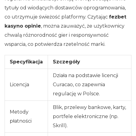
tytuły od wiodących dostawców oprogramowania,
co utrzymuje świeżość platformy. Czytając
fezbet
kasyno opinie
, można zauważyć, że użytkownicy
chwalą różnorodność gier i responsywność
wsparcia, co potwierdza rzetelność marki.
Specyfikacja
Szczegóły
Działa na podstawie licencji
Licencja
Curacao, co zapewnia
regulację w Polsce.
Blik, przelewy bankowe, karty,
Metody
portfele elektroniczne (np.
płatności
Skrill).