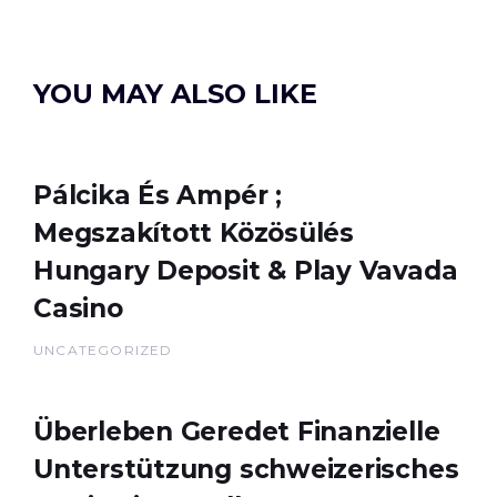
YOU MAY ALSO LIKE
Pálcika És Ampér ;
Megszakított Közösülés
Hungary Deposit & Play Vavada
Casino
UNCATEGORIZED
Überleben Geredet Finanzielle
Unterstützung schweizerisches