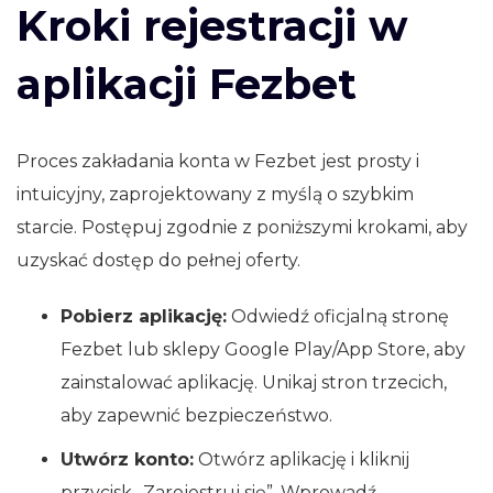
Kroki rejestracji w
aplikacji Fezbet
Proces zakładania konta w Fezbet jest prosty i
intuicyjny, zaprojektowany z myślą o szybkim
starcie. Postępuj zgodnie z poniższymi krokami, aby
uzyskać dostęp do pełnej oferty.
Pobierz aplikację:
Odwiedź oficjalną stronę
Fezbet lub sklepy Google Play/App Store, aby
zainstalować aplikację. Unikaj stron trzecich,
aby zapewnić bezpieczeństwo.
Utwórz konto:
Otwórz aplikację i kliknij
przycisk „Zarejestruj się”. Wprowadź