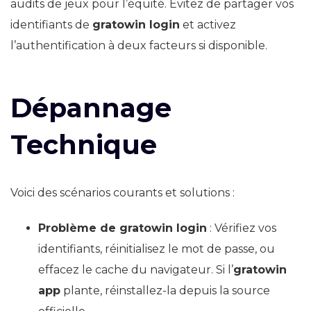
audits de jeux pour l’équité. Évitez de partager vos
identifiants de
gratowin login
et activez
l’authentification à deux facteurs si disponible.
Dépannage
Technique
Voici des scénarios courants et solutions :
Problème de gratowin login
: Vérifiez vos
identifiants, réinitialisez le mot de passe, ou
effacez le cache du navigateur. Si l’
gratowin
app
plante, réinstallez-la depuis la source