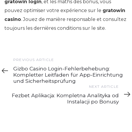
gratowin login
, et les maths des bonus, vous
pouvez optimiser votre expérience sur le
gratowin
casino
. Jouez de manière responsable et consultez
toujours les dernières conditions sur le site.
Previous
PREVIOUS ARTICLE
Article
Gizbo Casino Login-Fehlerbehebung:
Kompletter Leitfaden für App-Einrichtung
und Sicherheitsprüfung
Next
NEXT ARTICLE
Article
Fezbet Aplikacja: Kompletna Analityka od
Instalacji po Bonusy