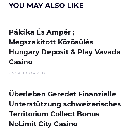
YOU MAY ALSO LIKE
Pálcika És Ampér ;
Megszakított Közösülés
Hungary Deposit & Play Vavada
Casino
UNCATEGORIZED
Überleben Geredet Finanzielle
Unterstützung schweizerisches
Territorium Collect Bonus
NoLimit City Casino