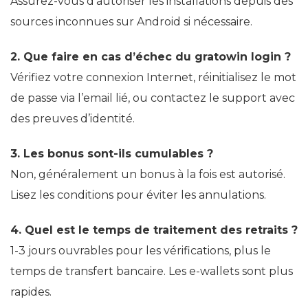
Assurez-vous d’autoriser les installations depuis des
sources inconnues sur Android si nécessaire.
2. Que faire en cas d’échec du gratowin login ?
Vérifiez votre connexion Internet, réinitialisez le mot
de passe via l’email lié, ou contactez le support avec
des preuves d’identité.
3. Les bonus sont-ils cumulables ?
Non, généralement un bonus à la fois est autorisé.
Lisez les conditions pour éviter les annulations.
4. Quel est le temps de traitement des retraits ?
1-3 jours ouvrables pour les vérifications, plus le
temps de transfert bancaire. Les e-wallets sont plus
rapides.