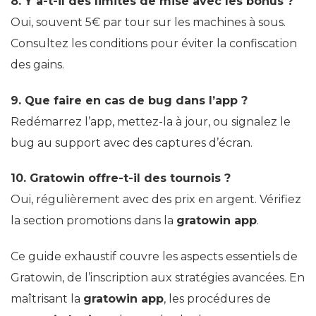
8. Y a-t-il des limites de mise avec les bonus ?
Oui, souvent 5€ par tour sur les machines à sous.
Consultez les conditions pour éviter la confiscation
des gains.
9. Que faire en cas de bug dans l’app ?
Redémarrez l’app, mettez-la à jour, ou signalez le
bug au support avec des captures d’écran.
10. Gratowin offre-t-il des tournois ?
Oui, régulièrement avec des prix en argent. Vérifiez
la section promotions dans la
gratowin app
.
Ce guide exhaustif couvre les aspects essentiels de
Gratowin, de l’inscription aux stratégies avancées. En
maîtrisant la
gratowin app
, les procédures de