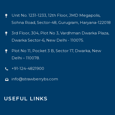
Unit No. 1231-1233, 12th Floor, JMD Megapolis,
Sohna Road, Sector-48, Gurugram, Haryana-122018
3rd Floor, 304, Plot No 3, Vardhman Dwarka Plaza,
Dwarka Sector-6, New Delhi - 110075.
Plot No 11, Pocket 3 B, Sector 17, Dwarka, New
Delhi – 110078.
+91-124-4821900
info@strawberrybs.com
USEFUL LINKS