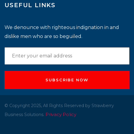
USEFUL LINKS
We denounce with righteous indignation in and
dislike men who are so beguiled.
© Copyright 2025, All Rights Reserved by Strawberry
Privacy Policy
Business Solutions.