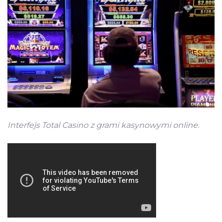
Interfejs Total Casino z grami kasynowymi online.